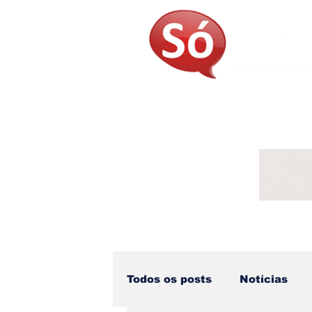
Página Inicial
Sobre
Not
Todos os posts
Notícias