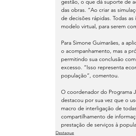
gestão, o que dá suporte de 
das obras. “Ao criar as simula
de decisões rápidas. Todas as 
modelo virtual, para serem com
Para Simone Guimarães, a aplic
o acompanhamento, mas a próp
permitindo sua conclusão com 
excesso. “Isso representa econ
população”, comentou.
O coordenador do Programa Jo
destacou por sua vez que o us
macro de interligação de todas 
compartilhamento de informaç
prestação de serviços à popul
Destaque