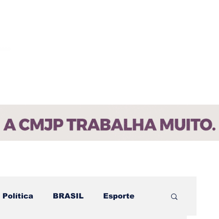
ícias
Contato
Paraíba
Política
BRASIL
Esporte