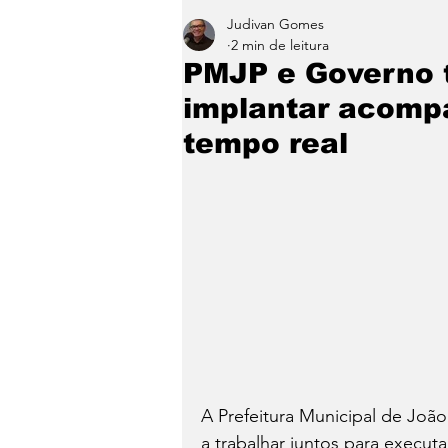
Judivan Gomes
Entretenimento
Paraíb
2 min de leitura
PMJP e Governo 
implantar acomp
tempo real
A Prefeitura Municipal de Jo
a trabalhar juntos para execut