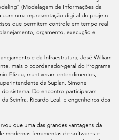
Modeling” (Modelagem de Informações da 
 com uma representação digital do projeto 
ecisos que permitem controle em tempo real 
 planejamento, orçamento, execução e 
lanejamento e da Infraestrutura, José William 
ente, mais o coordenador-geral do Programa 
nio Elizeu, mantiveram entendimentos, 
 superintendente da Suplan, Simone 
o do sistema. Do encontro participaram 
da Seinfra, Ricardo Leal, e engenheiros dos 
ervou que uma das grandes vantagens da 
e modernas ferramentas de softwares e 