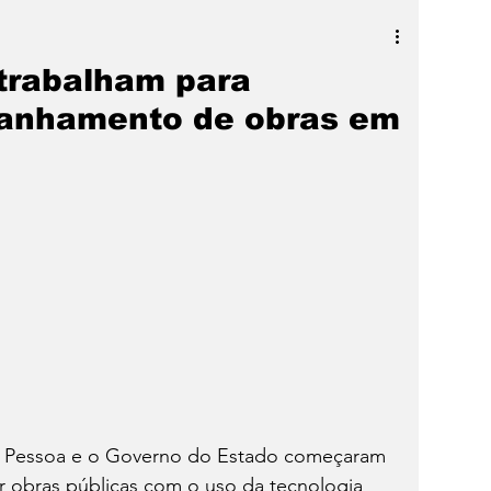
a
SLIDER
Destaque
trabalham para
anhamento de obras em
ão Pessoa e o Governo do Estado começaram 
ar obras públicas com o uso da tecnologia 