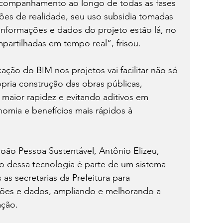
acompanhamento ao longo de todas as fases 
ções de realidade, seu uso subsidia tomadas 
informações e dados do projeto estão lá, no 
partilhadas em tempo real”, frisou.
ação do BIM nos projetos vai facilitar não só 
ria construção das obras públicas, 
maior rapidez e evitando aditivos em 
omia e benefícios mais rápidos à 
ão Pessoa Sustentável, Antônio Elizeu, 
o dessa tecnologia é parte de um sistema 
as secretarias da Prefeitura para 
ões e dados, ampliando e melhorando a 
ação.