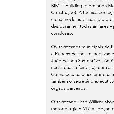
BIM - “Building Information 
Construção). A técnica começa
e cria modelos virtuais tão pr
das obras em todas as fases –
conclusão.
Os secretários municipais de P
e Rubens Falcão, respectivam
João Pessoa Sustentável, Antô
nessa quarta-feira (10), com a
Guimarães, para acelerar o us
também o secretário executivo 
órgãos parceiros.
O secretário José William obs
metodologia BIM é a adoção d