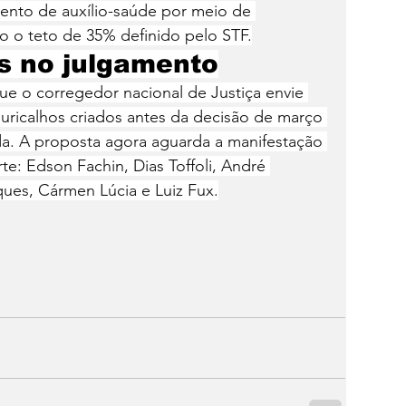
mento de auxílio-saúde por meio de 
 o teto de 35% definido pelo STF.
s no julgamento
ue o corregedor nacional de Justiça envie 
ricalhos criados antes da decisão de março 
cada. A proposta agora aguarda a manifestação 
te: Edson Fachin, Dias Toffoli, André 
es, Cármen Lúcia e Luiz Fux.