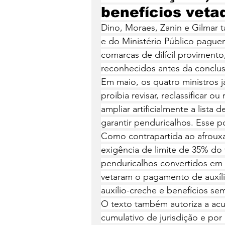
benefícios veta
Dino, Moraes, Zanin e Gilmar
e do Ministério Público pague
comarcas de difícil proviment
reconhecidos antes da conclu
Em maio, os quatro ministros 
proibia revisar, reclassificar o
ampliar artificialmente a lista d
garantir penduricalhos. Esse p
Como contrapartida ao afroux
exigência de limite de 35% do 
penduricalhos convertidos em d
vetaram o pagamento de auxílio
auxílio-creche e benefícios se
O texto também autoriza a acu
cumulativo de jurisdição e por 