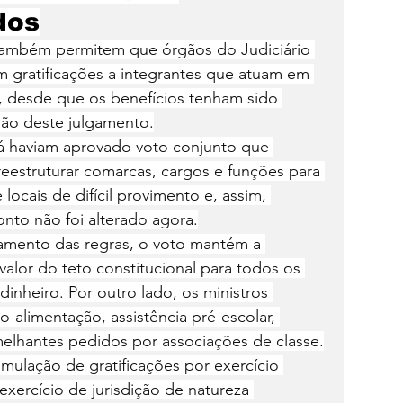
dos
 também permitem que órgãos do Judiciário 
m gratificações a integrantes que atuam em 
o, desde que os benefícios tenham sido 
são deste julgamento.
já haviam aprovado voto conjunto que 
u reestruturar comarcas, cargos e funções para 
e locais de difícil provimento e, assim, 
onto não foi alterado agora.
amento das regras, o voto mantém a 
valor do teto constitucional para todos os 
inheiro. Por outro lado, os ministros 
-alimentação, assistência pré-escolar, 
melhantes pedidos por associações de classe.
mulação de gratificações por exercício 
exercício de jurisdição de natureza 