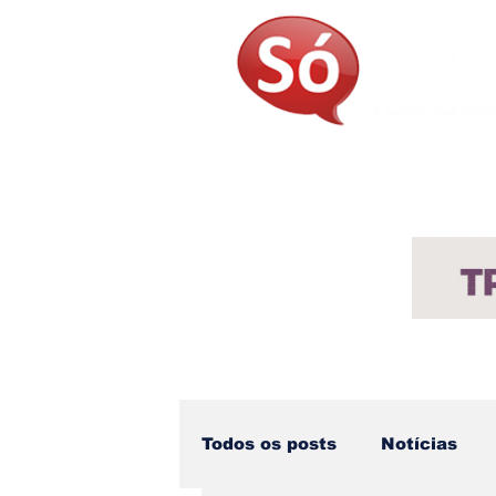
Página Inicial
Sobre
Not
Todos os posts
Notícias