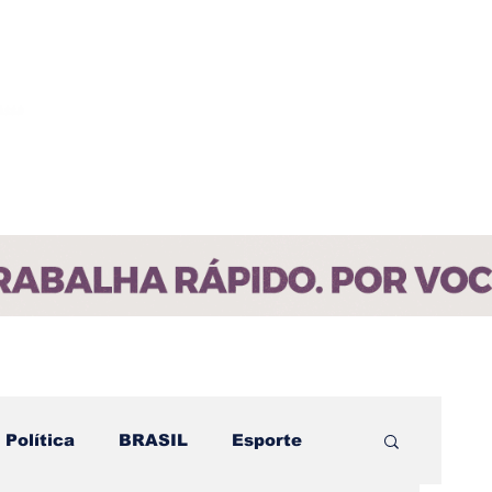
ícias
Contato
Paraíba
Política
BRASIL
Esporte