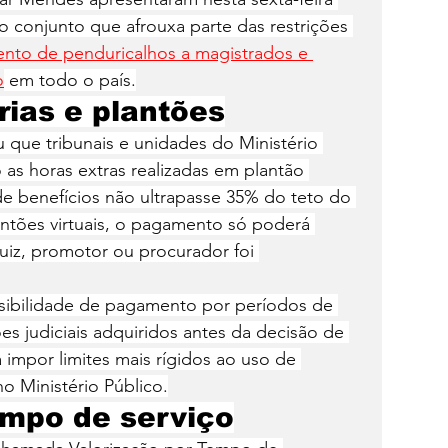
to conjunto que afrouxa parte das restrições 
nto de penduricalhos a magistrados e 
o
 em todo o país.
rias e plantões
 que tribunais e unidades do Ministério 
as horas extras realizadas em plantão 
de benefícios não ultrapasse 35% do teto do 
antões virtuais, o pagamento só poderá 
uiz, promotor ou procurador foi 
sibilidade de pagamento por períodos de 
ões judiciais adquiridos antes da decisão de 
impor limites mais rígidos ao uso de 
no Ministério Público.
empo de serviço