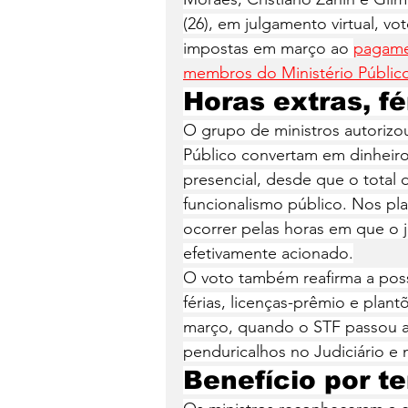
(26), em julgamento virtual, vo
impostas em março ao 
pagame
membros do Ministério Públic
Horas extras, fé
O grupo de ministros autorizou
Público convertam em dinheiro 
presencial, desde que o total 
funcionalismo público. Nos pl
ocorrer pelas horas em que o j
efetivamente acionado.
O voto também reafirma a pos
férias, licenças-prêmio e plant
março, quando o STF passou a 
penduricalhos no Judiciário e 
Benefício por t