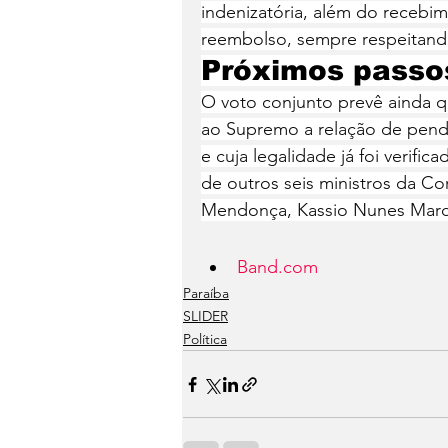
indenizatória, além do recebi
reembolso, sempre respeitando
Próximos passo
O voto conjunto prevê ainda q
ao Supremo a relação de pendu
e cuja legalidade já foi verifi
de outros seis ministros da Cor
Mendonça, Kassio Nunes Marqu
Band.com
Paraíba
SLIDER
Política