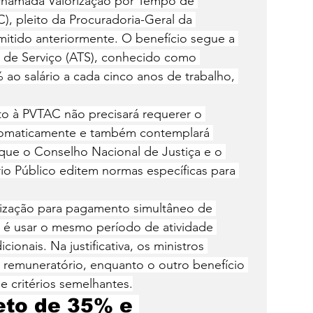
chamada Valorização por Tempo de 
), pleito da Procuradoria-Geral da 
mitido anteriormente. O benefício segue a 
 de Serviço (ATS), conhecido como 
ao salário a cada cinco anos de trabalho, 
to à PVTAC não precisará requerer o 
tomaticamente e também contemplará 
 que o Conselho Nacional de Justiça e o 
io Público editem normas específicas para 
rização para pagamento simultâneo de 
 é usar o mesmo período de atividade 
icionais. Na justificativa, os ministros 
 remuneratório, enquanto o outro benefício 
e critérios semelhantes.
eto de 35% e 