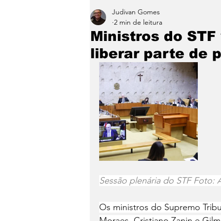
Judivan Gomes
Entretenimento
Paraíb
2 min de leitura
Ministros do STF
liberar parte de 
Sessão plenária do STF Foto:
Os ministros do Supremo Tribu
Moraes, Cristiano Zanin e Gil