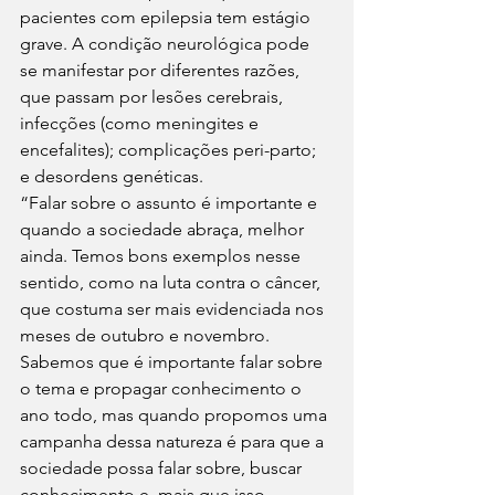
pacientes com epilepsia tem estágio 
grave. A condição neurológica pode 
se manifestar por diferentes razões, 
que passam por lesões cerebrais,	
infecções (como meningites e 
encefalites); complicações peri-parto; 
e desordens genéticas.
“Falar sobre o assunto é importante e 
quando a sociedade abraça, melhor 
ainda. Temos bons exemplos nesse 
sentido, como na luta contra o câncer, 
que costuma ser mais evidenciada nos 
meses de outubro e novembro. 
Sabemos que é importante falar sobre 
o tema e propagar conhecimento o 
ano todo, mas quando propomos uma 
campanha dessa natureza é para que a 
sociedade possa falar sobre, buscar 
conhecimento e, mais que isso, 