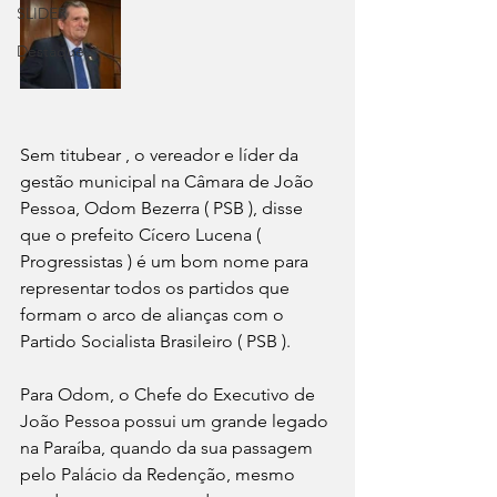
SLIDER
Destaque
Sem titubear , o vereador e líder da 
gestão municipal na Câmara de João 
Pessoa, Odom Bezerra ( PSB ), disse 
que o prefeito Cícero Lucena ( 
Progressistas ) é um bom nome para 
representar todos os partidos que 
formam o arco de alianças com o 
Partido Socialista Brasileiro ( PSB ).
Para Odom, o Chefe do Executivo de 
João Pessoa possui um grande legado 
na Paraíba, quando da sua passagem 
pelo Palácio da Redenção, mesmo 