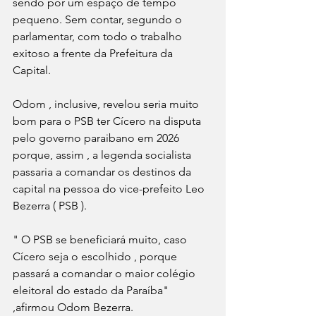
sendo por um espaço de tempo 
pequeno. Sem contar, segundo o 
parlamentar, com todo o trabalho 
exitoso a frente da Prefeitura da 
Capital.
Odom , inclusive, revelou seria muito 
bom para o PSB ter Cícero na disputa 
pelo governo paraibano em 2026 
porque, assim , a legenda socialista 
passaria a comandar os destinos da 
capital na pessoa do vice-prefeito Leo 
Bezerra ( PSB ).
" O PSB se beneficiará muito, caso 
Cícero seja o escolhido , porque 
passará a comandar o maior colégio 
eleitoral do estado da Paraíba" 
,afirmou Odom Bezerra.           