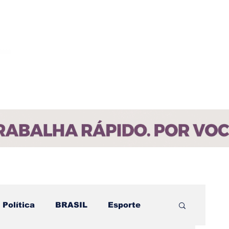
ícias
Contato
Paraíba
Política
BRASIL
Esporte