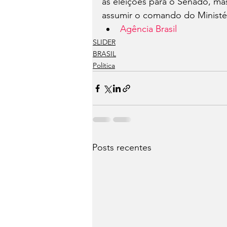
as eleições para o Senado, ma
assumir o comando do Ministér
Agência Brasil
SLIDER
BRASIL
Política
Posts recentes