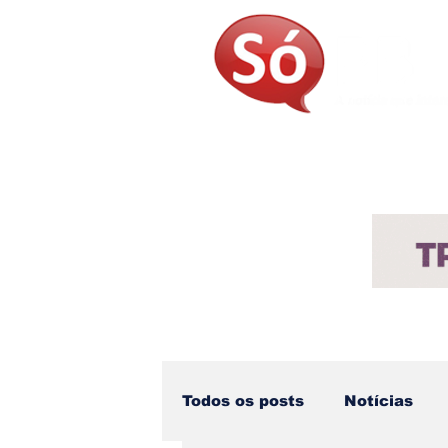
Página Inicial
Sobre
Not
Todos os posts
Notícias