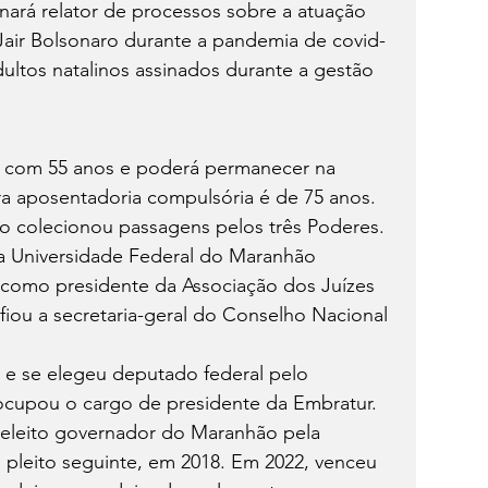
nará relator de processos sobre a atuação 
air Bolsonaro durante a pandemia de covid-
dultos natalinos assinados durante a gestão 
 com 55 anos e poderá permanecer na 
ra aposentadoria compulsória é de 75 anos. 
ro colecionou passagens pelos três Poderes.
a Universidade Federal do Maranhão 
u como presidente da Associação dos Juízes 
efiou a secretaria-geral do Conselho Nacional 
a e se elegeu deputado federal pelo 
ocupou o cargo de presidente da Embratur.
i eleito governador do Maranhão pela 
o pleito seguinte, em 2018. Em 2022, venceu 