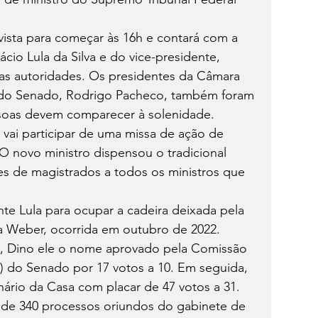
vista para começar às 16h e contará com a 
cio Lula da Silva e do vice-presidente, 
as autoridades. Os presidentes da Câmara 
e do Senado, Rodrigo Pacheco, também foram 
soas devem comparecer à solenidade.
 vai participar de uma missa de ação de 
 O novo ministro dispensou o tradicional 
es de magistrados a todos os ministros que 
nte Lula para ocupar a cadeira deixada pela 
a Weber, ocorrida em outubro de 2022.
 Dino ele o nome aprovado pela Comissão 
) do Senado por 17 votos a 10. Em seguida, 
ário da Casa com placar de 47 votos a 31.
 de 340 processos oriundos do gabinete de 