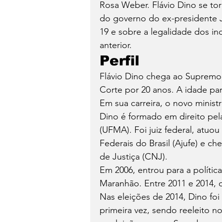
Rosa Weber. Flávio Dino se tor
do governo do ex-presidente J
19 e sobre a legalidade dos in
anterior.
Perfil
Flávio Dino chega ao Supremo
Corte por 20 anos. A idade pa
Em sua carreira, o novo minist
Dino é formado em direito pel
(UFMA). Foi juiz federal, atuo
Federais do Brasil (Ajufe) e ch
de Justiça (CNJ).
Em 2006, entrou para a polític
Maranhão. Entre 2011 e 2014, 
Nas eleições de 2014, Dino fo
primeira vez, sendo reeleito n