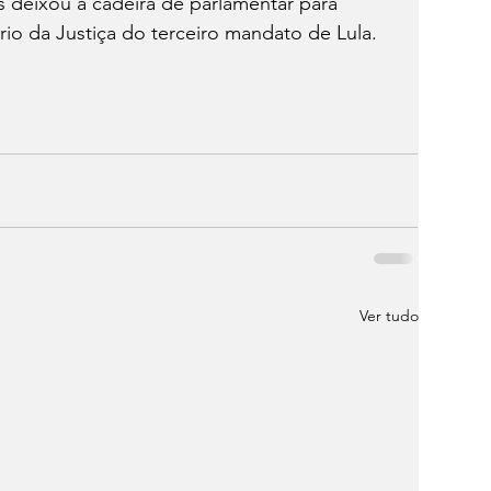
s deixou a cadeira de parlamentar para 
io da Justiça do terceiro mandato de Lula.
Ver tudo