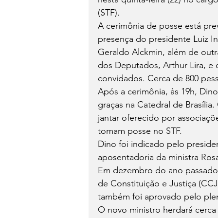
(STF).
A cerimônia de posse está pre
presença do presidente Luiz Iná
Geraldo Alckmin, além de outr
dos Deputados, Arthur Lira, 
convidados. Cerca de 800 pes
Após a cerimônia, às 19h, Dino
graças na Catedral de Brasília.
jantar oferecido por associaçõ
tomam posse no STF.
Dino foi indicado pelo preside
aposentadoria da ministra Ros
Em dezembro do ano passado,
de Constituição e Justiça (CCJ
também foi aprovado pelo plen
O novo ministro herdará cerca