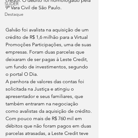
credor. O débito foi homologado pela 
SLIDER
9ª Vara Civil de São Paulo.
Destaque
Galvão foi avalista na aquisição de um 
crédito de R$ 1,6 milhão para a Virtual 
Promoções Participações, uma de suas 
empresas. Foram duas parcelas que 
deixaram de ser pagas à Leste Credit, 
um fundo de investimentos, segundo 
o portal O Dia.
A penhora de valores das contas foi 
solicitada na Justiça e atingiu o 
apresentador e seus familiares, que 
também entraram na negociação 
como avalistas da aquisição de crédito.
Com pouco mais de R$ 760 mil em 
débitos que não foram pagos em duas 
parcelas atrasadas, a Leste Credit teve 