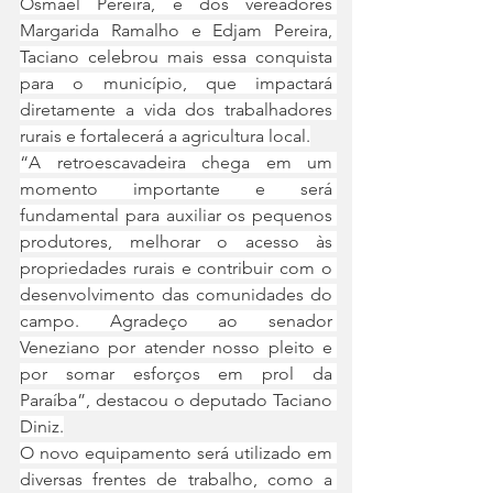
Osmael Pereira, e dos vereadores 
Margarida Ramalho e Edjam Pereira, 
Taciano celebrou mais essa conquista 
para o município, que impactará 
diretamente a vida dos trabalhadores 
rurais e fortalecerá a agricultura local.
“A retroescavadeira chega em um 
momento importante e será 
fundamental para auxiliar os pequenos 
produtores, melhorar o acesso às 
propriedades rurais e contribuir com o 
desenvolvimento das comunidades do 
campo. Agradeço ao senador 
Veneziano por atender nosso pleito e 
por somar esforços em prol da 
Paraíba”, destacou o deputado Taciano 
Diniz.
O novo equipamento será utilizado em 
diversas frentes de trabalho, como a 