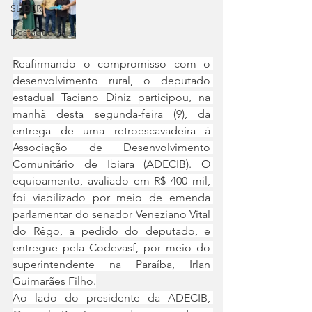
SLIDER
Destaque
Reafirmando o compromisso com o 
desenvolvimento rural, o deputado 
estadual Taciano Diniz participou, na 
manhã desta segunda-feira (9), da 
entrega de uma retroescavadeira à 
Associação de Desenvolvimento 
Comunitário de Ibiara (ADECIB). O 
equipamento, avaliado em R$ 400 mil, 
foi viabilizado por meio de emenda 
parlamentar do senador Veneziano Vital 
do Rêgo, a pedido do deputado, e 
entregue pela Codevasf, por meio do 
superintendente na Paraíba, Irlan 
Guimarães Filho.
Ao lado do presidente da ADECIB, 