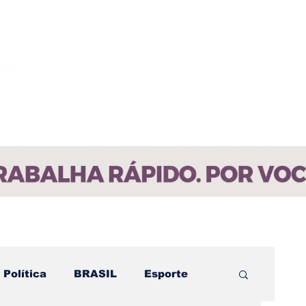
ícias
Contato
Paraíba
Política
BRASIL
Esporte