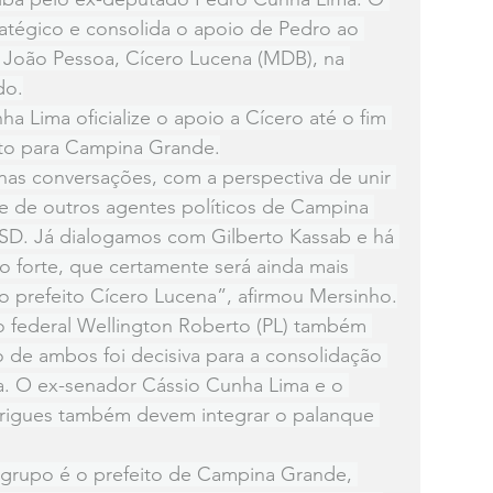
tégico e consolida o apoio de Pedro ao 
e João Pessoa, Cícero Lucena (MDB), na 
do.
a Lima oficialize o apoio a Cícero até o fim 
sto para Campina Grande.
s conversações, com a perspectiva de unir 
 de outros agentes políticos de Campina 
D. Já dialogamos com Gilberto Kassab e há 
 forte, que certamente será ainda mais 
o prefeito Cícero Lucena”, afirmou Mersinho.
 federal Wellington Roberto (PL) também 
ão de ambos foi decisiva para a consolidação 
. O ex-senador Cássio Cunha Lima e o 
rigues também devem integrar o palanque 
 grupo é o prefeito de Campina Grande, 