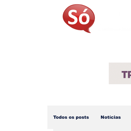
Página Inicial
Sobre
Not
Todos os posts
Notícias