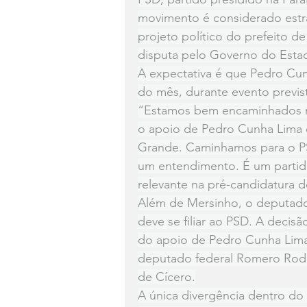
movimento é considerado estra
projeto político do prefeito d
disputa pelo Governo do Esta
A expectativa é que Pedro Cunh
do mês, durante evento previ
“Estamos bem encaminhados na
o apoio de Pedro Cunha Lima e
Grande. Caminhamos para o PS
um entendimento. É um partido
relevante na pré-candidatura d
Além de Mersinho, o deputado
deve se filiar ao PSD. A decis
do apoio de Pedro Cunha Lima
deputado federal Romero Rod
de Cícero.
A única divergência dentro do