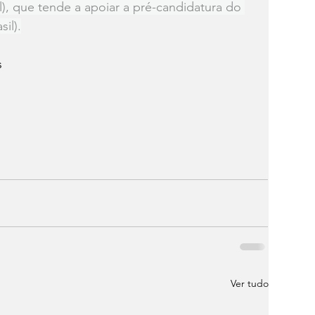
), que tende a apoiar a pré-candidatura do 
il).
s
Ver tudo