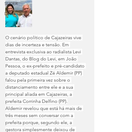
SLIDER
Destaque
O cenário político de Cajazeiras vive 
dias de incerteza e tensão. Em 
entrevista exclusiva ao radialista Levi 
Dantas, do Blog do Levi, em João 
Pessoa, o ex-prefeito e pré-candidato 
a deputado estadual Zé Aldemir (PP) 
falou pela primeira vez sobre o 
distanciamento entre ele e a sua 
principal aliada em Cajazeiras, a 
prefeita Corrinha Delfino (PP).
Aldemir revelou que está há mais de 
três meses sem conversar com a 
prefeita porque, segundo ele, a 
gestora simplesmente deixou de 