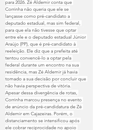
para 2026. Zé Aldemir conta que 
Corrinha não queria que ele se 
lançasse como pré-candidato a 
deputado estadual, mas sim federal, 
para que ela não tivesse que optar 
entre ele e o deputado estadual Júnior 
Araújo (PP), que é pré-candidato à 
reeleição. Ele diz que a prefeita até 
tentou convencê-lo a optar pela 
federal durante um encontro na sua 
residência, mas Zé Aldemir já havia 
tomado a sua decisão por concluir que 
não havia perspectiva de vitória.
Apesar dessa divergência de rotas, 
Corrinha marcou presença no evento 
de anúncio da pré-candidatura de Zé 
Aldemir em Cajazeiras. Porém, o 
distanciamento se intensificou após 
ele cobrar reciprocidade no apoio 