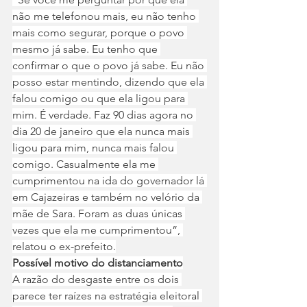
não me telefonou mais, eu não tenho 
mais como segurar, porque o povo 
mesmo já sabe. Eu tenho que 
confirmar o que o povo já sabe. Eu não 
posso estar mentindo, dizendo que ela 
falou comigo ou que ela ligou para 
mim. É verdade. Faz 90 dias agora no 
dia 20 de janeiro que ela nunca mais 
ligou para mim, nunca mais falou 
comigo. Casualmente ela me 
cumprimentou na ida do governador lá 
em Cajazeiras e também no velório da 
mãe de Sara. Foram as duas únicas 
vezes que ela me cumprimentou”, 
relatou o ex-prefeito.
Possível motivo do distanciamento
A razão do desgaste entre os dois 
parece ter raízes na estratégia eleitoral 