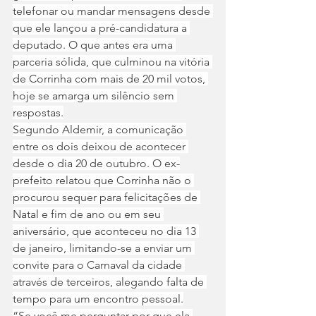
telefonar ou mandar mensagens desde 
que ele lançou a pré-candidatura a 
deputado. O que antes era uma 
parceria sólida, que culminou na vitória 
de Corrinha com mais de 20 mil votos, 
hoje se amarga um silêncio sem 
respostas.
Segundo Aldemir, a comunicação 
entre os dois deixou de acontecer 
desde o dia 20 de outubro. O ex-
prefeito relatou que Corrinha não o 
procurou sequer para felicitações de 
Natal e fim de ano ou em seu 
aniversário, que aconteceu no dia 13 
de janeiro, limitando-se a enviar um 
convite para o Carnaval da cidade 
através de terceiros, alegando falta de 
tempo para um encontro pessoal.
“Se você me perguntar por que ela 