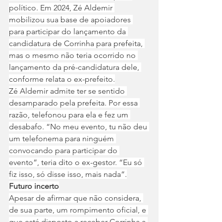
político. Em 2024, Zé Aldemir 
mobilizou sua base de apoiadores 
para participar do lançamento da 
candidatura de Corrinha para prefeita, 
mas o mesmo não teria ocorrido no 
lançamento da pré-candidatura dele, 
conforme relata o ex-prefeito.
Zé Aldemir admite ter se sentido 
desamparado pela prefeita. Por essa 
razão, telefonou para ela e fez um 
desabafo. “No meu evento, tu não deu 
um telefonema para ninguém 
convocando para participar do 
evento”, teria dito o ex-gestor. “Eu só 
fiz isso, só disse isso, mais nada”.
Futuro incerto
Apesar de afirmar que não considera, 
de sua parte, um rompimento oficial, e 
que está disposto a receber Corrinha a 