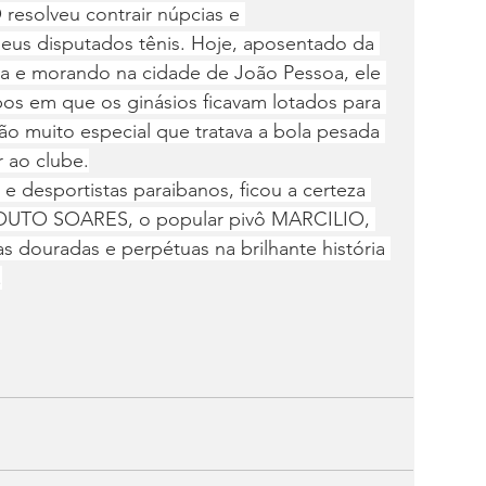
esolveu contrair núpcias e 
eus disputados tênis. Hoje, aposentado da 
ba e morando na cidade de João Pessoa, ele 
s em que os ginásios ficavam lotados para 
ção muito especial que tratava a bola pesada 
 ao clube.
 e desportistas paraibanos, ficou a certeza 
OUTO SOARES, o popular pivô MARCILIO, 
 douradas e perpétuas na brilhante história 
.