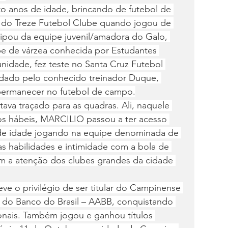
 anos de idade, brincando de futebol de 
 do Treze Futebol Clube quando jogou de 
ipou da equipe juvenil/amadora do Galo, 
ipe de várzea conhecida por Estudantes 
idade, fez teste no Santa Cruz Futebol 
dado pelo conhecido treinador Duque, 
permanecer no futebol de campo.
tava traçado para as quadras. Ali, naquele 
s hábeis, MARCILIO passou a ter acesso 
de idade jogando na equipe denominada de 
s habilidades e intimidade com a bola de 
m a atenção dos clubes grandes da cidade 
e o privilégio de ser titular do Campinense 
a do Banco do Brasil – AABB, conquistando 
gionais. Também jogou e ganhou títulos 