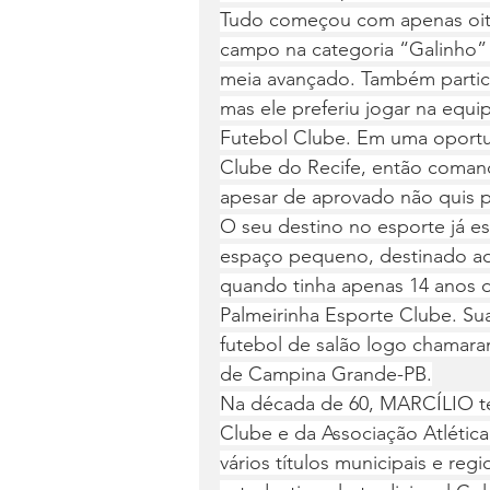
Tudo começou com apenas oito
campo na categoria “Galinho”
meia avançado. Também partic
mas ele preferiu jogar na equ
Futebol Clube. Em uma oportun
Clube do Recife, então coman
apesar de aprovado não quis 
O seu destino no esporte já es
espaço pequeno, destinado ao
quando tinha apenas 14 anos 
Palmeirinha Esporte Clube. Sua
futebol de salão logo chamara
de Campina Grande-PB.
Na década de 60, MARCÍLIO tev
Clube e da Associação Atlétic
vários títulos municipais e re