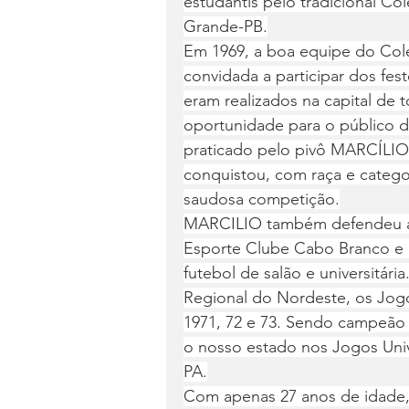
estudantis pelo tradicional C
Grande-PB.
Em 1969, a boa equipe do Colé
convidada a participar dos fe
eram realizados na capital de 
oportunidade para o público d
praticado pelo pivô MARCÍLIO
conquistou, com raça e categor
saudosa competição.
MARCILIO também defendeu as 
Esporte Clube Cabo Branco e 
futebol de salão e universitári
Regional do Nordeste, os Jogo
1971, 72 e 73. Sendo campeão
o nosso estado nos Jogos Unive
PA.
Com apenas 27 anos de idade,