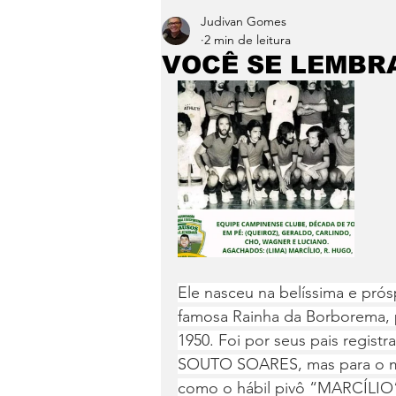
Judivan Gomes
Entretenimento
Paraíb
2 min de leitura
VOCÊ SE LEMBRA
Ele nasceu na belíssima e pró
famosa Rainha da Borborema, 
1950. Foi por seus pais regis
SOUTO SOARES, mas para o mu
como o hábil pivô “MARCÍLIO