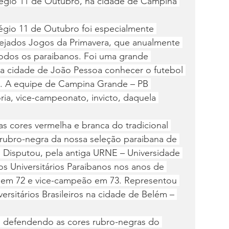
olégio 11 de Outubro, na cidade de Campina 
gio 11 de Outubro foi especialmente 
stejados Jogos da Primavera, que anualmente 
todos os paraibanos. Foi uma grande 
a cidade de João Pessoa conhecer o futebol 
. A equipe de Campina Grande – PB 
ia, vice-campeonato, invicto, daquela 
cores vermelha e branca do tradicional 
rubro-negra da nossa seleção paraibana de 
a. Disputou, pela antiga URNE – Universidade 
s Universitários Paraibanos nos anos de 
 em 72 e vice-campeão em 73. Representou 
rsitários Brasileiros na cidade de Belém – 
 defendendo as cores rubro-negras do 