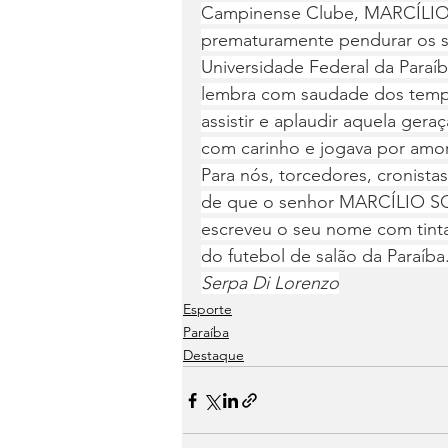
Campinense Clube, MARCÍLIO r
prematuramente pendurar os s
Universidade Federal da Paraí
lembra com saudade dos tempo
assistir e aplaudir aquela gera
com carinho e jogava por amor
Para nós, torcedores, cronistas
de que o senhor MARCÍLIO S
escreveu o seu nome com tintas
do futebol de salão da Paraíba
Serpa Di Lorenzo
Esporte
Paraíba
Destaque