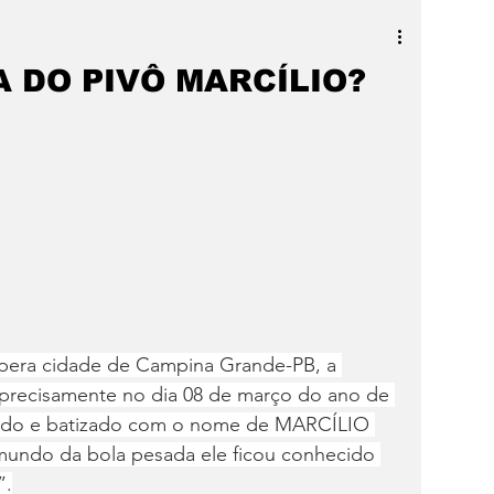
a
SLIDER
Destaque
 DO PIVÔ MARCÍLIO?
spera cidade de Campina Grande-PB, a 
precisamente no dia 08 de março do ano de 
trado e batizado com o nome de MARCÍLIO 
ndo da bola pesada ele ficou conhecido 
”.