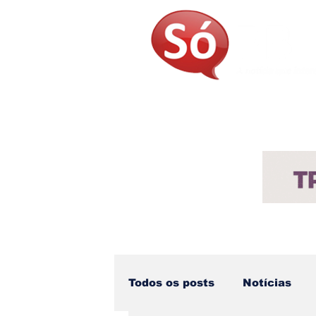
Página Inicial
Sobre
Not
Todos os posts
Notícias