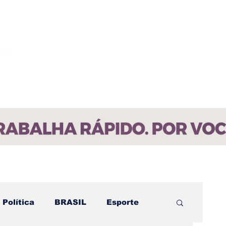
ícias
Contato
Paraíba
Política
BRASIL
Esporte