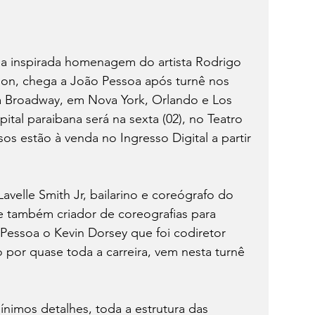
a inspirada homenagem do artista Rodrigo 
son, chega a João Pessoa após turnê nos 
 Broadway, em Nova York, Orlando e Los 
tal paraibana será na sexta (02), no Teatro 
os estão à venda no Ingresso Digital a partir 
avelle Smith Jr, bailarino e coreógrafo do 
e também criador de coreografias para 
Pessoa o Kevin Dorsey que foi codiretor 
o por quase toda a carreira, vem nesta turnê 
nimos detalhes, toda a estrutura das 