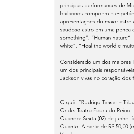
principais performances de Mic
bailarinos compõem o espetác
apresentações do maior astro 
saudoso astro em uma penca d
something”, “Human nature”, “S
white”, “Heal the world e muit
Considerado um dos maiores in
um dos principais responsávei
Jackson vivas no coração dos f
O quê: “Rodrigo Teaser – Trib
Onde: Teatro Pedra do Reino
Quando: Sexta (02) de junho  
Quanto: A partir de R$ 50,00 (