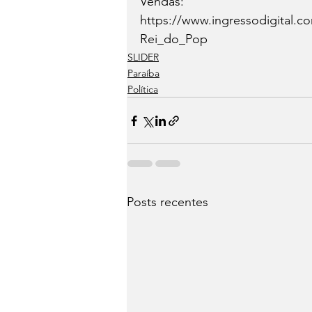
Vendas: 
https://www.ingressodigital.
Rei_do_Pop
SLIDER
Paraíba
Política
Posts recentes