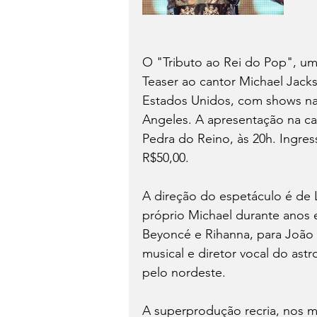
O "Tributo ao Rei do Pop", um
Teaser ao cantor Michael Jack
Estados Unidos, com shows na
Angeles. A apresentação na capi
Pedra do Reino, às 20h. Ingress
R$50,00.
A direção do espetáculo é de L
próprio Michael durante anos 
Beyoncé e Rihanna, para João 
musical e diretor vocal do astr
pelo nordeste.
A superprodução recria, nos mí