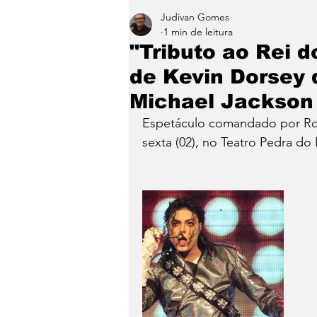
Judivan Gomes
Entretenimento
Paraíb
1 min de leitura
"Tributo ao Rei d
de Kevin Dorsey 
Michael Jackson
Espetáculo comandado por Rod
sexta (02), no Teatro Pedra do