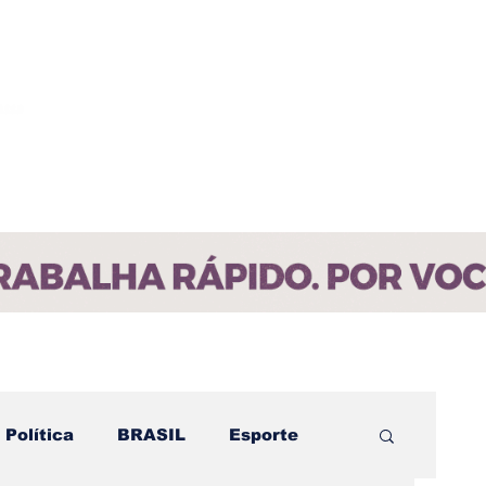
ícias
Contato
Paraíba
Política
BRASIL
Esporte