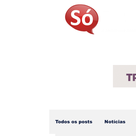
Página Inicial
Sobre
Not
Todos os posts
Notícias