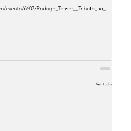
com/evento/6607/Rodrigo_Teaser__Tributo_ao_
Ver tudo