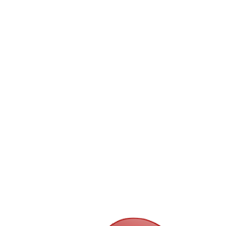
Fábio Jr