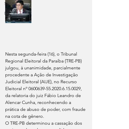
SLIDER
Destaque
Nesta segunda-feira (16), o Tribunal 
Regional Eleitoral da Paraíba (TRE-PB) 
julgou, à unanimidade, parcialmente 
procedente a Ação de Investigação 
Judicial Eleitoral (AIJE), no Recurso 
Eleitoral nº 0600639-55.2020.6.15.0029, 
da relatoria do juiz Fábio Leandro de 
Alencar Cunha, reconhecendo a 
prática de abuso de poder, com fraude 
na cota de gênero.
O TRE-PB determinou a cassação dos 