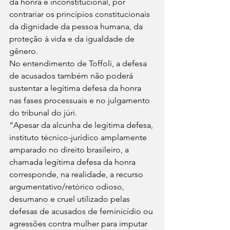
da honra é inconstitucional, por 
contrariar os princípios constitucionais 
da dignidade da pessoa humana, da 
proteção à vida e da igualdade de 
gênero. 
No entendimento de Toffoli, a defesa 
de acusados também não poderá 
sustentar a legítima defesa da honra 
nas fases processuais e no julgamento 
do tribunal do júri. 
“Apesar da alcunha de legítima defesa, 
instituto técnico-jurídico amplamente 
amparado no direito brasileiro, a 
chamada legítima defesa da honra 
corresponde, na realidade, a recurso 
argumentativo/retórico odioso, 
desumano e cruel utilizado pelas 
defesas de acusados de feminicídio ou 
agressões contra mulher para imputar 