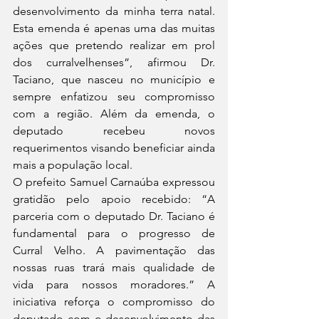
desenvolvimento da minha terra natal. 
Esta emenda é apenas uma das muitas 
ações que pretendo realizar em prol 
dos curralvelhenses”, afirmou Dr. 
Taciano, que nasceu no município e 
sempre enfatizou seu compromisso 
com a região. Além da emenda, o 
deputado recebeu novos 
requerimentos visando beneficiar ainda 
mais a população local.
O prefeito Samuel Carnaúba expressou 
gratidão pelo apoio recebido: “A 
parceria com o deputado Dr. Taciano é 
fundamental para o progresso de 
Curral Velho. A pavimentação das 
nossas ruas trará mais qualidade de 
vida para nossos moradores.” A 
iniciativa reforça o compromisso do 
deputado com o desenvolvimento das 