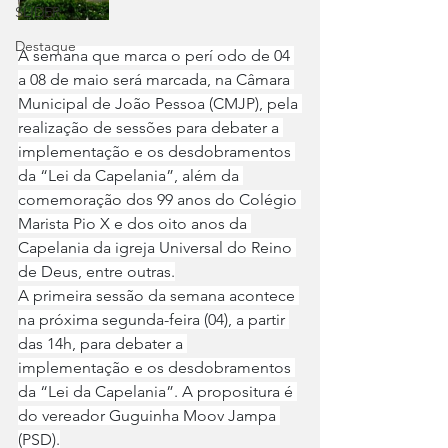
SLIDER
Destaque
A semana que marca o perí odo de 04 
a 08 de maio será marcada, na Câmara 
Municipal de João Pessoa (CMJP), pela 
realização de sessões para debater a 
implementação e os desdobramentos 
da “Lei da Capelania”, além da 
comemoração dos 99 anos do Colégio 
Marista Pio X e dos oito anos da 
Capelania da igreja Universal do Reino 
de Deus, entre outras.
A primeira sessão da semana acontece 
na próxima segunda-feira (04), a partir 
das 14h, para debater a 
implementação e os desdobramentos 
da “Lei da Capelania”. A propositura é 
do vereador Guguinha Moov Jampa 
(PSD).