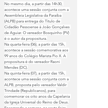
No mesmo dia, a partir das 14h30, 
acontece uma sessão conjunta com a 
Assembleia Legislativa da Paraíba 
(ALPB) para entrega do Título de 
Cidadão Pessoense à João Gonçalves 
de Aguiar. O vereador Bosquinho (PV) 
é o autor da propositura.
Na quarta-feira (06), a partir das 15h, 
acontece a sessão comemorativa aos 
99 anos do Colégio Marista Pio X. A 
propositura é do vereador Raoni 
Mendes (DC).
Na quinta-feira (07), a partir das 15h, 
acontece uma sessão conjunta com a 
ALPB, proposta pelo vereador Valdir 
Trindade (Republicanos), para 
comemorar os oito anos da Capelania 
da Igreja Universal do Reino de Deus.
Encerrando a semana, na sexta-feira 