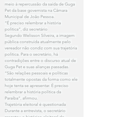
meio à repercussão da saída de Guga 
Pet da base governista na Câmara 
Municipal de João Pessoa.
“É preciso relembrar a história 
política”, diz secretário
Segundo Welisson Silveira, a imagem 
pública construída atualmente pelo 
vereador não condiz com sua trajetória 
política. Para o secretário, há 
contradições entre o discurso atual de 
Guga Pet e suas alianças passadas.
“São relações pessoais e políticas 
totalmente opostas da forma como ele 
hoje tenta se apresentar. É preciso 
relembrar a história política da 
Paraíba”, afirmou.
Trajetória eleitoral é questionada
Durante a entrevista, o secretário 
resgatou o histórico eleitoral do 