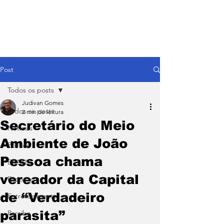
Post
Todos os posts
Judivan Gomes
Todos os posts
2 min de leitura
Secretário do Meio
Notícias
Ambiente de João
Política
Pessoa chama
BRASIL
vereador da Capital
Esporte
de “Verdadeiro
Entretenimento
parasita”
Paraíba