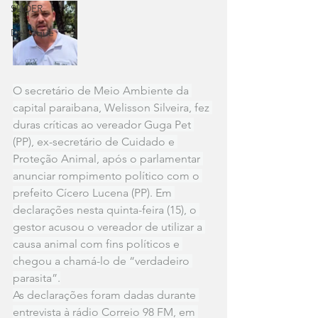
SLIDER
Destaque
O secretário de Meio Ambiente da 
capital paraibana, Welisson Silveira, fez 
duras críticas ao vereador Guga Pet 
(PP), ex-secretário de Cuidado e 
Proteção Animal, após o parlamentar 
anunciar rompimento político com o 
prefeito Cícero Lucena (PP). Em 
declarações nesta quinta-feira (15), o 
gestor acusou o vereador de utilizar a 
causa animal com fins políticos e 
chegou a chamá-lo de “verdadeiro 
parasita”.
As declarações foram dadas durante 
entrevista à rádio Correio 98 FM, em 