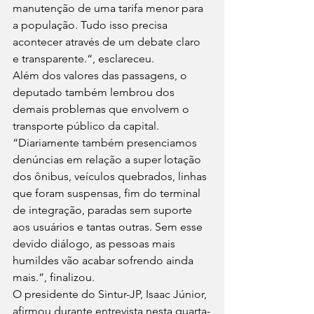
manutenção de uma tarifa menor para 
a população. Tudo isso precisa 
acontecer através de um debate claro 
e transparente.“, esclareceu.
Além dos valores das passagens, o 
deputado também lembrou dos 
demais problemas que envolvem o 
transporte público da capital.
“Diariamente também presenciamos 
denúncias em relação a super lotação 
dos ônibus, veículos quebrados, linhas 
que foram suspensas, fim do terminal 
de integração, paradas sem suporte 
aos usuários e tantas outras. Sem esse 
devido diálogo, as pessoas mais 
humildes vão acabar sofrendo ainda 
mais.”, finalizou.
O presidente do Sintur-JP, Isaac Júnior, 
afirmou durante entrevista nesta quarta-