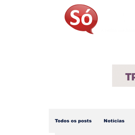
Página Inicial
Sobre
Not
Todos os posts
Notícias