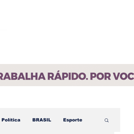
ícias
Contato
Paraíba
Política
BRASIL
Esporte