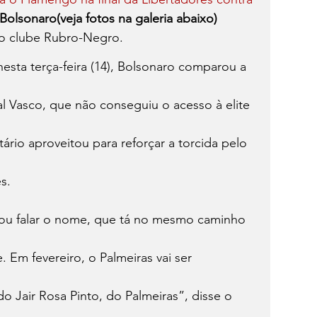
 Bolsonaro(veja fotos na galeria abaixo)
lo clube Rubro-Negro.
sta terça-feira (14), Bolsonaro comparou a 
l Vasco, que não conseguiu o acesso à elite 
ário aproveitou para reforçar a torcida pelo 
s.
vou falar o nome, que tá no mesmo caminho 
. Em fevereiro, o Palmeiras vai ser 
 Jair Rosa Pinto, do Palmeiras”, disse o 