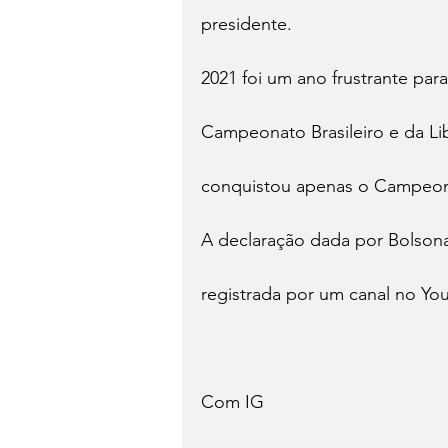
presidente.
2021 foi um ano frustrante pa
Campeonato Brasileiro e da Li
conquistou apenas o Campeon
A declaração dada por Bolsonar
registrada por um canal no Yo
Com IG