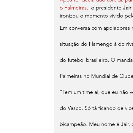
o Palmeiras,
  o presidente 
Jair
ironizou o momento vivido pe
Em conversa com apoiadores ne
situação do Flamengo à do riva
do futebol brasileiro. O mandat
Palmeiras no Mundial de Clube
“Tem um time aí, que eu não 
do Vasco. Só tá ficando de vice
bicampeão. Meu nome é Jair, do