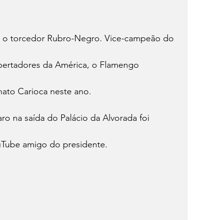
ra o torcedor Rubro-Negro. Vice-campeão do 
bertadores da América, o Flamengo 
ato Carioca neste ano.
o na saída do Palácio da Alvorada foi 
uTube amigo do presidente.