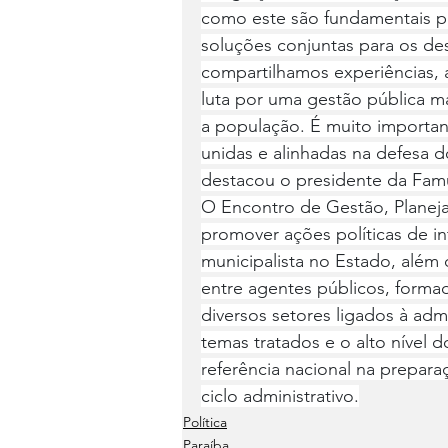
como este são fundamentais p
soluções conjuntas para os des
compartilhamos experiências, 
luta por uma gestão pública m
a população. É muito importan
unidas e alinhadas na defesa d
destacou o presidente da Fam
O Encontro de Gestão, Planeja
promover ações políticas de in
municipalista no Estado, além d
entre agentes públicos, forma
diversos setores ligados à adm
temas tratados e o alto nível
referência nacional na prepara
ciclo administrativo.
Política
Paraíba