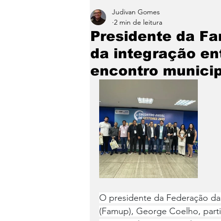
Judivan Gomes
Entretenimento
Paraíb
2 min de leitura
Presidente da Fa
da integração en
encontro municip
O presidente da Federação das
(Famup), George Coelho, partici