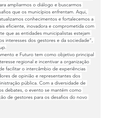
ara ampliarmos o diálogo e buscarmos 
afios que os municípios enfrentam. Aqui, 
atualizamos conhecimentos e fortalecemos a 
ais eficiente, inovadora e comprometida com 
te que as entidades municipalistas estejam 
os interesses dos gestores e da sociedade”, 
up.
mento e Futuro tem como objetivo principal 
teresse regional e incentivar a organização 
e facilitar o intercâmbio de experiências 
dores de opinião e representantes dos 
inistração pública. Com a diversidade de 
 dos debates, o evento se mantém como 
ção de gestores para os desafios do novo 