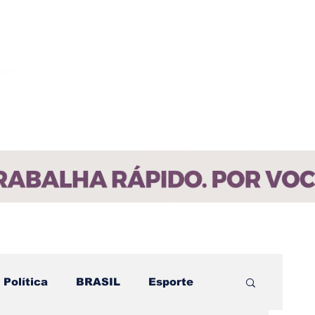
ícias
Contato
Paraíba
Política
BRASIL
Esporte