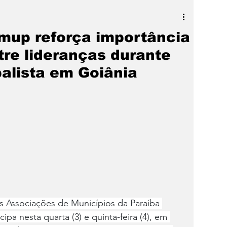
a
SLIDER
Destaque
mup reforça importância
tre lideranças durante
alista em Goiânia
 Associações de Municípios da Paraíba 
pa nesta quarta (3) e quinta-feira (4), em 