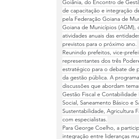
Goiânia, do Encontro de Gestã
de capacitação e integração de
pela Federação Goiana de Mun
Goiana de Municípios (AGM), 
atividades anuais das entidades
previstos para o próximo ano.
Reunindo prefeitos, vice-prefei
representantes dos três Poder
estratégico para o debate de p
da gestão pública. A programa
discussões que abordam temas 
Gestão Fiscal e Contabilidade 
Social, Saneamento Básico e S
Sustentabilidade, Agricultura 
com especialistas.
Para George Coelho, a partici
integração entre lideranças mu