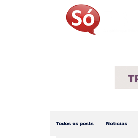
Página Inicial
Sobre
Not
Todos os posts
Notícias