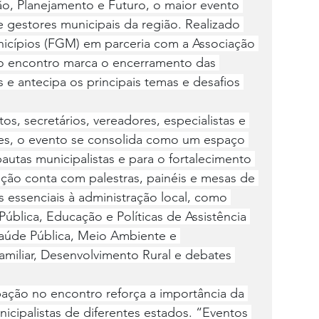
o, Planejamento e Futuro, o maior evento 
 gestores municipais da região. Realizado 
icípios (FGM) em parceria com a Associação 
o encontro marca o encerramento das 
 e antecipa os principais temas e desafios 
tos, secretários, vereadores, especialistas e 
es, o evento se consolida como um espaço 
autas municipalistas e para o fortalecimento 
ção conta com palestras, painéis e mesas de 
essenciais à administração local, como 
Pública, Educação e Políticas de Assistência 
aúde Pública, Meio Ambiente e 
Familiar, Desenvolvimento Rural e debates 
pação no encontro reforça a importância da 
nicipalistas de diferentes estados. “Eventos 