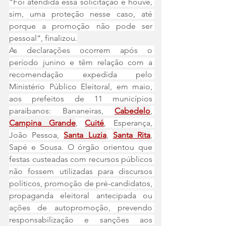
“Foi atendida essa solicitação e houve, 
sim, uma proteção nesse caso, até 
porque a promoção não pode ser 
pessoal”, finalizou.
As declarações ocorrem após o 
período junino e têm relação com a 
recomendação expedida pelo 
Ministério Público Eleitoral, em maio, 
aos prefeitos de 11 municípios 
paraibanos: Bananeiras, 
Cabedelo
, 
Campina Grande
, 
Cuité
, Esperança, 
João Pessoa, 
Santa Luzia
, 
Santa Rita
, 
Sapé e Sousa. O órgão orientou que 
festas custeadas com recursos públicos 
não fossem utilizadas para discursos 
políticos, promoção de pré-candidatos, 
propaganda eleitoral antecipada ou 
ações de autopromoção, prevendo 
responsabilização e sanções aos 