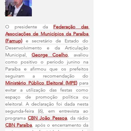
SLIDER
Destaque
O presidente da 
Federação das 
Associações de Municípios da Paraíba 
(Famup)
 e secretário de Estado do 
Desenvolvimento e da Articulação 
Municipal, 
George Coelho
, avaliou 
como positivo o período junino na 
Paraíba e afirmou que os prefeitos 
seguiram a recomendação do 
Ministério Público Eleitoral (MPE)
 para 
evitar a utilização das festas como 
espaço de promoção política ou 
eleitoral. A declaração foi dada nesta 
segunda-feira (6), em entrevista ao 
programa 
CBN João Pessoa
, da rádio 
CBN Paraíba
, após o encerramento da 