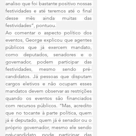
analiso que foi bastante positivo nossas 
festividades e até teremos até o final 
desse mês ainda muitas das 
festividades”, pontuou.
Ao comentar o aspecto político dos 
eventos, George explicou que agentes 
públicos que já exercem mandato, 
como deputados, senadores e o 
governador, podem participar das 
festividades, mesmo sendo pré-
candidatos. Já pessoas que disputam 
cargos eletivos e não ocupam esses 
mandatos devem observar as restrições 
quando os eventos são financiados 
com recursos públicos. “Mas, acredito 
que no tocante à parte política, quem 
já é deputado, quem já é senador ou o 
próprio governador, mesmo ele sendo 
pré-candidato, pode participar das 