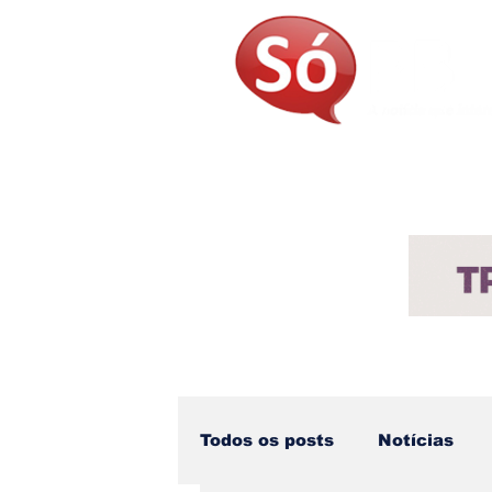
Página Inicial
Sobre
Not
Todos os posts
Notícias