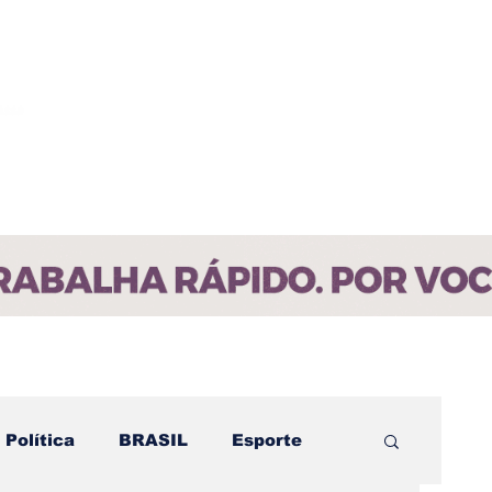
ícias
Contato
Paraíba
Política
BRASIL
Esporte