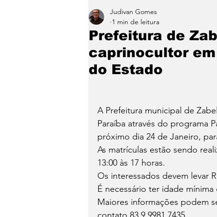
Judivan Gomes
Entretenimento
Paraíb
1 min de leitura
Prefeitura de Za
caprinocultor em
do Estado
A Prefeitura municipal de Zab
Paraíba através do programa Pa
próximo dia 24 de Janeiro, par
As matrículas estão sendo rea
13:00 às 17 horas. 
Os interessados devem levar 
É necessário ter idade mínima 
Maiores informações podem ser
contato 83 9 9981 7435.