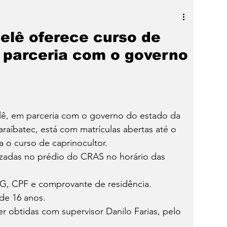
a
SLIDER
Destaque
belê oferece curso de
 parceria com o governo
elê, em parceria com o governo do estado da 
raíbatec, está com matrículas abertas até o 
a o curso de caprinocultor. 
lizadas no prédio do CRAS no horário das 
RG, CPF e comprovante de residência.
de 16 anos.
 obtidas com supervisor Danilo Farias, pelo 