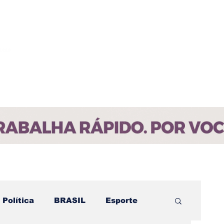
ícias
Contato
Paraíba
Política
BRASIL
Esporte