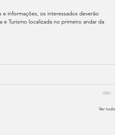
s e informações, os interessados deverão 
ra e Turismo localizada no primeiro andar da 
.
Ver tudo