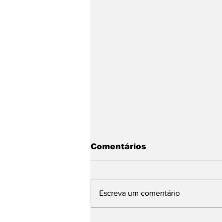
Comentários
Escreva um comentário