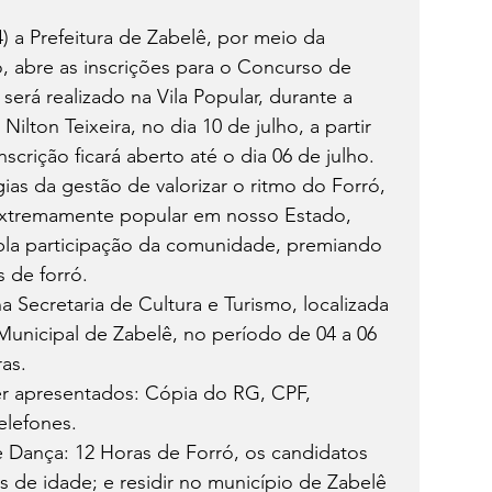
4) a Prefeitura de Zabelê, por meio da 
o, abre as inscrições para o Concurso de 
erá realizado na Vila Popular, durante a 
 Nilton Teixeira, no dia 10 de julho, a partir 
scrição ficará aberto até o dia 06 de julho.
as da gestão de valorizar o ritmo do Forró, 
 extremamente popular em nosso Estado, 
la participação da comunidade, premiando 
s de forró.
a Secretaria de Cultura e Turismo, localizada 
 Municipal de Zabelê, no período de 04 a 06 
ras.
er apresentados: Cópia do RG, CPF, 
elefones.
e Dança: 12 Horas de Forró, os candidatos 
 de idade; e residir no município de Zabelê 