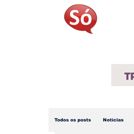
Página Inicial
Sobre
Not
Todos os posts
Notícias