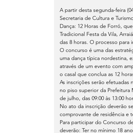
A partir desta segunda-feira (0
Secretaria de Cultura e Turism
Dança: 12 Horas de Forró, que s
Tradicional Festa da Vila, Arraiá
das 8 horas. O processo para in
O concurso é uma das estratégi
uma dança típica nordestina,
através de um evento com amp
o casal que conclua as 12 hora
As inscrições serão efetuadas n
no piso superior da Prefeitura
de julho, das 09:00 às 13:00 ho
No ato da inscrição deverão s
comprovante de residência e t
Para participar do Concurso d
deverão: Ter no mínimo 18 anos