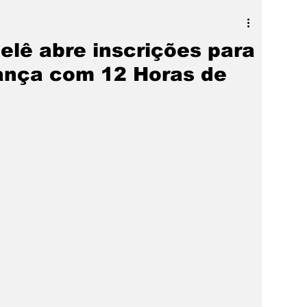
a
SLIDER
Destaque
elê abre inscrições para
ança com 12 Horas de