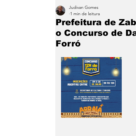
Judivan Gomes
Entretenimento
Paraíb
1 min de leitura
Prefeitura de Zab
o Concurso de D
Forró