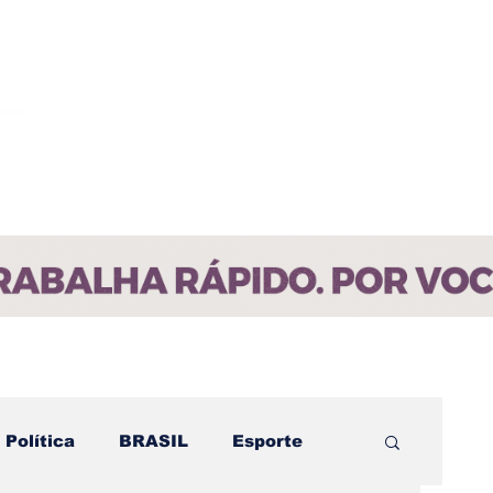
ícias
Contato
Paraíba
Política
BRASIL
Esporte