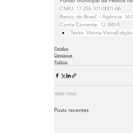
Fundo Municipal da Pessoa Id
CNPJ: 17.255.101/0001-06
Banco do Brasil – Agência: 161
Conta Corrente: 12.390-0
Texto: Vitória VieiraEdição
Paraíba
Destaque
Política
Posts recentes