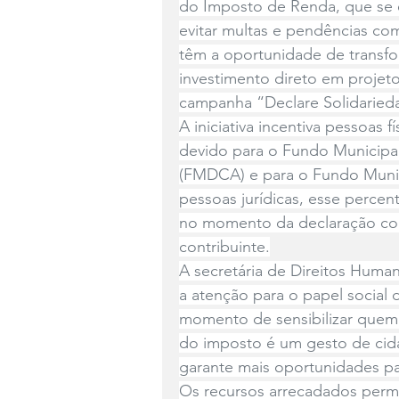
do Imposto de Renda, que se 
evitar multas e pendências com
têm a oportunidade de transf
investimento direto em projeto
campanha “Declare Solidaried
A iniciativa incentiva pessoas 
devido para o Fundo Municipal
(FMDCA) e para o Fundo Munic
pessoas jurídicas, esse percen
no momento da declaração com
contribuinte.
A secretária de Direitos Human
a atenção para o papel social da
momento de sensibilizar quem a
do imposto é um gesto de cidad
garante mais oportunidades pa
Os recursos arrecadados per