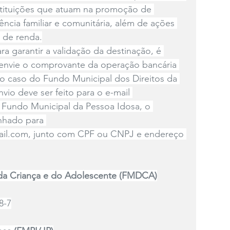
stituições que atuam na promoção de 
vência familiar e comunitária, além de ações 
 de renda.
ara garantir a validação da destinação, é 
 envie o comprovante da operação bancária 
o caso do Fundo Municipal dos Direitos da 
vio deve ser feito para o e-mail 
o Fundo Municipal da Pessoa Idosa, o 
nhado para 
ail.com
, junto com CPF ou CNPJ e endereço 
 da Criança e do Adolescente (FMDCA)
8-7