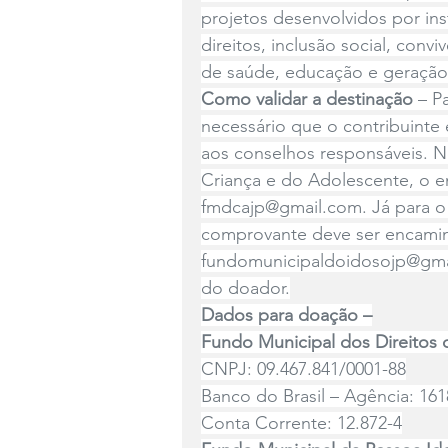
projetos desenvolvidos por in
direitos, inclusão social, convi
de saúde, educação e geração
Como validar a destinação 
– P
necessário que o contribuinte
aos conselhos responsáveis. N
Criança e do Adolescente, o en
fmdcajp@gmail.com
. Já para 
comprovante deve ser encami
fundomunicipaldoidosojp@gm
do doador.
Dados para doação –
Fundo Municipal dos Direitos
CNPJ: 09.467.841/0001-88
Banco do Brasil – Agência: 161
Conta Corrente: 12.872-4