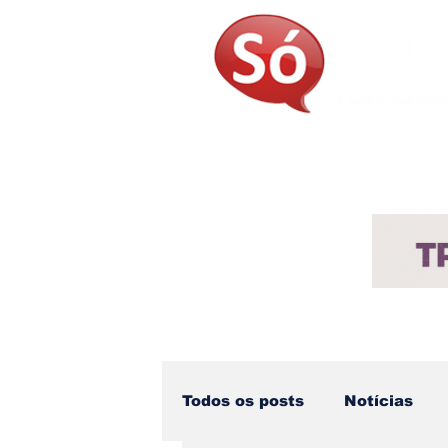
Página Inicial
Sobre
Not
Todos os posts
Notícias