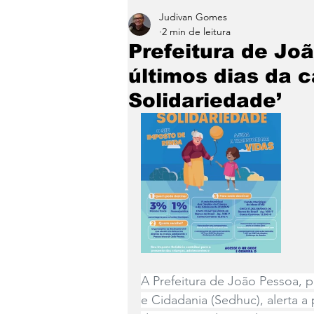
Judivan Gomes
Entretenimento
Paraíb
2 min de leitura
Prefeitura de Jo
últimos dias da 
Solidariedade’
A Prefeitura de João Pessoa, 
e Cidadania (Sedhuc), alerta a