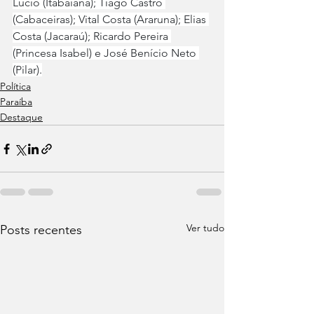
Lúcio (Itabaiana); Tiago Castro 
(Cabaceiras); Vital Costa (Araruna); Elias 
Costa (Jacaraú); Ricardo Pereira 
(Princesa Isabel) e José Benício Neto 
(Pilar).
Política
Paraíba
Destaque
Ver tudo
Posts recentes