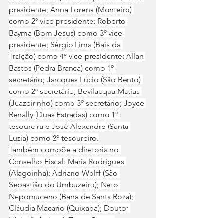
presidente; Anna Lorena (Monteiro) 
como 2º vice-presidente; Roberto 
Bayma (Bom Jesus) como 3º vice-
presidente; Sérgio Lima (Baía da 
Traição) como 4º vice-presidente; Allan 
Bastos (Pedra Branca) como 1º 
secretário; Jarcques Lúcio (São Bento) 
como 2º secretário; Bevilacqua Matias 
(Juazeirinho) como 3º secretário; Joyce 
Renally (Duas Estradas) como 1º 
tesoureira e José Alexandre (Santa 
Luzia) como 2º tesoureiro.
Também compõe a diretoria no 
Conselho Fiscal: Maria Rodrigues 
(Alagoinha); Adriano Wolff (São 
Sebastião do Umbuzeiro); Neto 
Nepomuceno (Barra de Santa Roza); 
Cláudia Macário (Quixaba); Doutor 