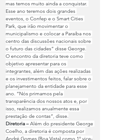
mas temos muito ainda a conquistar. 
Esse ano teremos dois grandes 
eventos, o Confep e o Smart Cities 
Park, que irão movimentar o 
municipalismo e colocar a Paraíba nos 
centro das discussões nacionais sobre 
o futuro das cidades” disse George.
O encontro da diretoria teve como 
objetivo apresentar para os 
integrantes, além das ações realizadas 
e os investimentos feitos, falar sobre o 
planejamento da entidade para esse 
ano. “Nós primamos pela 
transparência dos nossos atos e, por 
isso, realizamos anualmente essa 
prestação de contas”, disse.
Diretoria –
 Além do presidente George 
Coelho, a diretoria é composta por 
André Gomes (Boa Vista) como 1º vice-