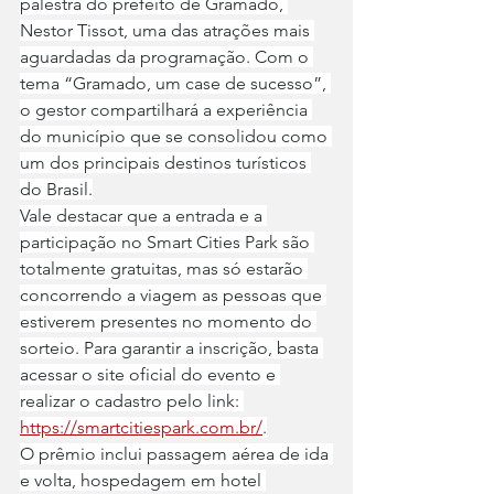
palestra do prefeito de Gramado, 
Nestor Tissot, uma das atrações mais 
aguardadas da programação. Com o 
tema “Gramado, um case de sucesso”, 
o gestor compartilhará a experiência 
do município que se consolidou como 
um dos principais destinos turísticos 
do Brasil.
Vale destacar que a entrada e a 
participação no Smart Cities Park são 
totalmente gratuitas, mas só estarão 
concorrendo a viagem as pessoas que 
estiverem presentes no momento do 
sorteio. Para garantir a inscrição, basta 
acessar o site oficial do evento e 
realizar o cadastro pelo link: 
https://smartcitiespark.com.br/
.
O prêmio inclui passagem aérea de ida 
e volta, hospedagem em hotel 