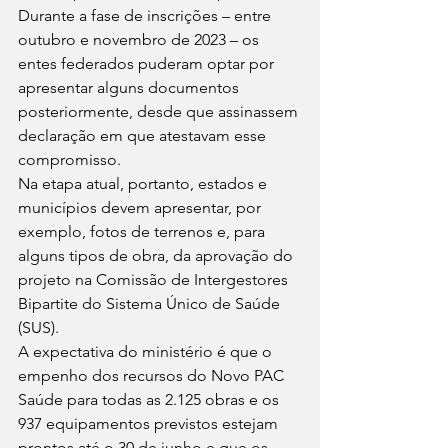
Durante a fase de inscrições – entre 
outubro e novembro de 2023 – os 
entes federados puderam optar por 
apresentar alguns documentos 
posteriormente, desde que assinassem 
declaração em que atestavam esse 
compromisso.
Na etapa atual, portanto, estados e 
municípios devem apresentar, por 
exemplo, fotos de terrenos e, para 
alguns tipos de obra, da aprovação do 
projeto na Comissão de Intergestores 
Bipartite do Sistema Único de Saúde 
(SUS).
A expectativa do ministério é que o 
empenho dos recursos do Novo PAC 
Saúde para todas as 2.125 obras e os 
937 equipamentos previstos estejam 
prontos até o 30 de junho e que os 