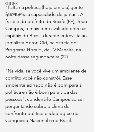
SLIDER
“Falta na política (hoje em dia) gente 
Destaque
que tenha a capacidade de juntar”. A 
frase é do prefeito do Recife (PE), João 
Campos, o mais bem avaliado entre as 
capitais do Brasil, durante entrevista ao 
jornalista Heron Cid, na estreia do 
Programa Hora H, da TV Manaíra, na 
noite dessa segunda-feira (22).
“Na vida, se você vive um ambiente de 
conflito você não constrói. Esse 
ambiente acirrado não é bom para a 
política e não é bom para vida das 
pessoas”, condená-lo Campos ao ser 
perguntando sobre o clima de 
confronto político e ideológico no 
Congresso Nacional e no Brasil.