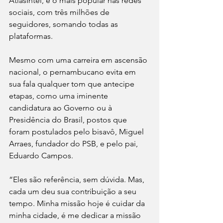
AtlasIntel, e o mais popular nas redes 
sociais, com três milhões de 
seguidores, somando todas as 
plataformas.
Mesmo com uma carreira em ascensão 
nacional, o pernambucano evita em 
sua fala qualquer tom que antecipe 
etapas, como uma iminente 
candidatura ao Governo ou à 
Presidência do Brasil, postos que 
foram postulados pelo bisavô, Miguel 
Arraes, fundador do PSB, e pelo pai, 
Eduardo Campos.
“Eles são referência, sem dúvida. Mas, 
cada um deu sua contribuição a seu 
tempo. Minha missão hoje é cuidar da 
minha cidade, é me dedicar a missão 