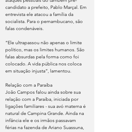
ataques pessoais do também pré-
candidato a prefeito, Pablo Marçal. Em 
entrevista ele atacou a família da 
socialista. Para o pernambucano, são 
falas condenáveis.
“Ele ultrapassou não apenas o limite 
político, mas os limites humanos. São 
falas absurdas pela forma como foi 
colocado. A vida pública nos coloca 
em situação injusta”, lamentou.
Relação com a Paraíba 
João Campos falou ainda sobre sua 
relação com a Paraíba, iniciada por 
ligações familiares - sua avó materna é 
natural de Campina Grande. Ainda na 
infância ele e os irmãos passavam 
férias na fazenda de Ariano Suassuna, 