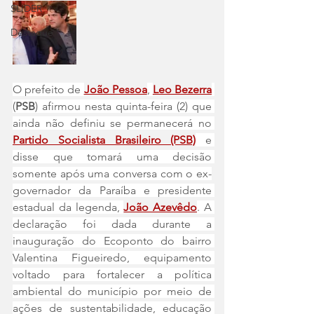
SLIDER
Destaque
O prefeito de 
João Pessoa
, 
Leo Bezerra
(
PSB
) afirmou nesta quinta-feira (2) que 
ainda não definiu se permanecerá no 
Partido Socialista Brasileiro (PSB)
 e 
disse que tomará uma decisão 
somente após uma conversa com o ex-
governador da Paraíba e presidente 
estadual da legenda, 
João Azevêdo
. A 
declaração foi dada durante a 
inauguração do Ecoponto do bairro 
Valentina Figueiredo, equipamento 
voltado para fortalecer a política 
ambiental do município por meio de 
ações de sustentabilidade, educação 