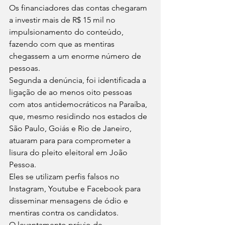
Os financiadores das contas chegaram 
a investir mais de R$ 15 mil no 
impulsionamento do conteúdo, 
fazendo com que as mentiras 
chegassem a um enorme número de 
pessoas.
Segunda a denúncia, foi identificada a 
ligação de ao menos oito pessoas 
com atos antidemocráticos na Paraíba, 
que, mesmo residindo nos estados de 
São Paulo, Goiás e Rio de Janeiro, 
atuaram para para comprometer a 
lisura do pleito eleitoral em João 
Pessoa.
Eles se utilizam perfis falsos no 
Instagram, Youtube e Facebook para 
disseminar mensagens de ódio e 
mentiras contra os candidatos.
O levantamento prévio de 