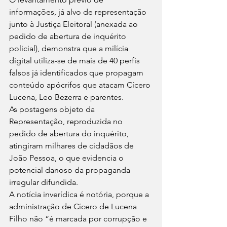
informações, já alvo de representação 
junto à Justiça Eleitoral (anexada ao 
pedido de abertura de inquérito 
policial), demonstra que a milícia 
digital utiliza-se de mais de 40 perfis 
falsos já identificados que propagam 
conteúdo apócrifos que atacam Cícero 
Lucena, Leo Bezerra e parentes.
As postagens objeto da 
Representação, reproduzida no 
pedido de abertura do inquérito, 
atingiram milhares de cidadãos de 
João Pessoa, o que evidencia o 
potencial danoso da propaganda 
irregular difundida.
A notícia inverídica é notória, porque a 
administração de Cícero de Lucena 
Filho não “é marcada por corrupção e 