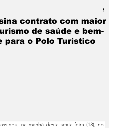
a
SLIDER
Destaque
sina contrato com maior
urismo de saúde e bem-
 para o Polo Turístico
sinou, na manhã desta sexta-feira (13), no 