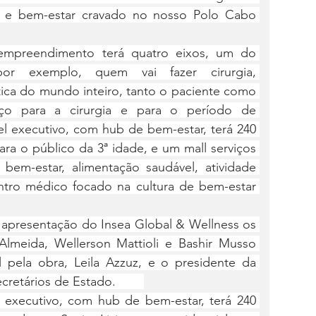
 e bem-estar cravado no nosso Polo Cabo 
mpreendimento terá quatro eixos, um do 
 por exemplo, quem vai fazer cirurgia, 
tica do mundo inteiro, tanto o paciente como 
ço para a cirurgia e para o período de 
 executivo, com hub de bem-estar, terá 240 
ra o público da 3ª idade, e um mall serviços 
bem-estar, alimentação saudável, atividade 
ntro médico focado na cultura de bem-estar 
 apresentação do Insea Global & Wellness os 
Almeida, Wellerson Mattioli e Bashir Musso 
l pela obra, Leila Azzuz, e o presidente da 
retários de Estado.        
 executivo, com hub de bem-estar, terá 240 