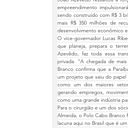
empreendimento impulsionará
sendo construído com R$ 3 bilh
mais R$ 350 milhões de recu
desenvolvimento econômico e tu
O vice-governador Lucas Ribe
que planeja, prepara o terr
Azevêdo, faz toda essa trans
privada. “A chegada de mais 
Branco confirma que a Paraí
um projeto que saiu do papel 
como um dos maiores vetor
gerando empregos, movimenta
como uma grande indústria par
Para o cirurgião e um dos só
Almeida, o Polo Cabo Branco f
lacuna aqui no Brasil que é um