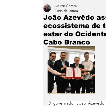
Judivan Gomes
Entretenimento
Paraíb
4 min de leitura
João Azevêdo as
ecossistema de t
estar do Ocidente
Cabo Branco
O governador João Azevêdo as