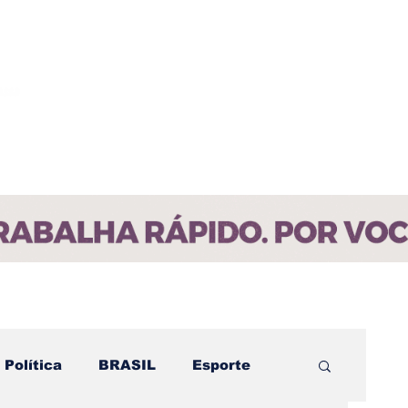
ícias
Contato
Paraíba
Política
BRASIL
Esporte