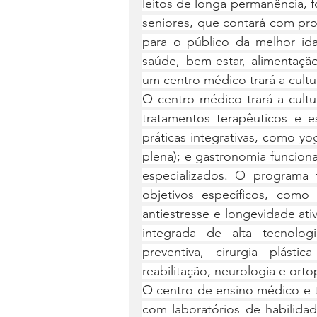
leitos de longa permanência, f
seniores, que contará com pro
para o público da melhor ida
saúde, bem-estar, alimentação
um centro médico trará a cult
O centro médico trará a cult
tratamentos terapêuticos e e
práticas integrativas, como yo
plena); e gastronomia funciona
especializados. O programa 
objetivos específicos, como
antiestresse e longevidade at
integrada de alta tecnolog
preventiva, cirurgia plástic
reabilitação, neurologia e orto
O centro de ensino médico e t
com laboratórios de habilidade