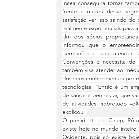
Insea conseguirá tornar tam
frente a outros desse segm
satisfação ver isso saindo do
realmente exponenciais para a P
Um dos sócios proprietários
informou que o empreendim
permanência para atender 
Convenções e necessita de u
também visa atender ao médi
dos seus conhecimentos por me
tecnologias. “Então é um em
de saúde e bem-estar, que vai
de atividades, sobretudo vol
explicou. 
O presidente da Cinep, Rômu
existe hoje no mundo inteiro,
Ocidente, pois só existe hoj