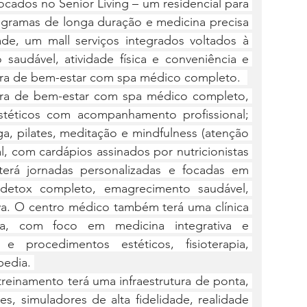
ocados no Senior Living – um residencial para 
gramas de longa duração e medicina precisa 
de, um mall serviços integrados voltados à 
 saudável, atividade física e conveniência e 
ura de bem-estar com spa médico completo.  
ura de bem-estar com spa médico completo, 
stéticos com acompanhamento profissional; 
ga, pilates, meditação e mindfulness (atenção 
l, com cardápios assinados por nutricionistas 
terá jornadas personalizadas e focadas em 
 detox completo, emagrecimento saudável, 
iva. O centro médico também terá uma clínica 
ia, com foco em medicina integrativa e 
a e procedimentos estéticos, fisioterapia, 
pedia. 
reinamento terá uma infraestrutura de ponta, 
s, simuladores de alta fidelidade, realidade 