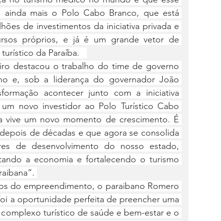
 ainda mais o Polo Cabo Branco, que está 
ões de investimentos da iniciativa privada e 
rsos próprios, e já é um grande vetor de 
rístico da Paraíba.   
iro destacou o trabalho do time de governo 
eno e, sob a liderança do governador João 
formação acontecer junto com a iniciativa 
um novo investidor ao Polo Turístico Cabo 
ba vive um novo momento de crescimento. É 
depois de décadas e que agora se consolida 
es de desenvolvimento do nosso estado, 
ndo a economia e fortalecendo o turismo 
aibana”. 
cios do empreendimento, o paraibano Romero 
oi a oportunidade perfeita de preencher uma 
 complexo turístico de saúde e bem-estar e o 