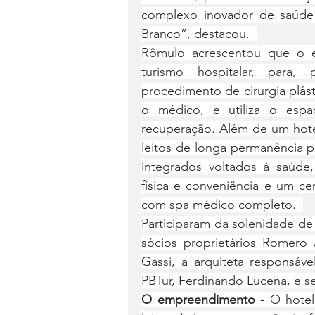
complexo inovador de saúde
Branco”, destacou.  
Rômulo acrescentou que o e
turismo hospitalar, para,
procedimento de cirurgia plás
o médico, e utiliza o espa
recuperação. Além de um hotel
leitos de longa permanência pa
integrados voltados à saúde, 
física e conveniência e um ce
com spa médico completo.  
Participaram da solenidade de
sócios proprietários Romero 
Gassi, a arquiteta responsáve
PBTur, Ferdinando Lucena, e sec
O empreendimento - 
O hotel