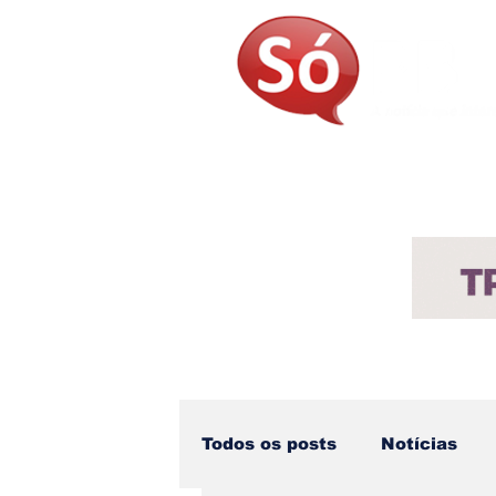
Página Inicial
Sobre
Not
Todos os posts
Notícias