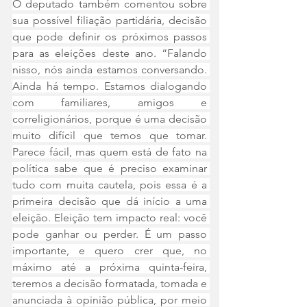
O deputado também comentou sobre 
sua possível filiação partidária, decisão 
que pode definir os próximos passos 
para as eleições deste ano. “Falando 
nisso, nós ainda estamos conversando. 
Ainda há tempo. Estamos dialogando 
com familiares, amigos e 
correligionários, porque é uma decisão 
muito difícil que temos que tomar. 
Parece fácil, mas quem está de fato na 
política sabe que é preciso examinar 
tudo com muita cautela, pois essa é a 
primeira decisão que dá início a uma 
eleição. Eleição tem impacto real: você 
pode ganhar ou perder. É um passo 
importante, e quero crer que, no 
máximo até a próxima quinta-feira, 
teremos a decisão formatada, tomada e 
anunciada à opinião pública, por meio 