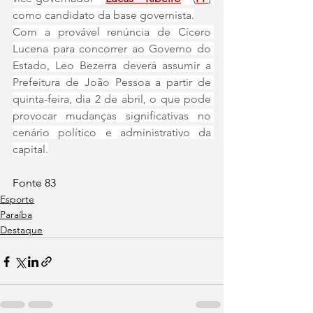
como candidato da base governista.
Com a provável renúncia de Cícero 
Lucena para concorrer ao Governo do 
Estado, Leo Bezerra deverá assumir a 
Prefeitura de João Pessoa a partir de 
quinta-feira, dia 2 de abril, o que pode 
provocar mudanças significativas no 
cenário político e administrativo da 
capital.
Fonte 83
Esporte
Paraíba
Destaque