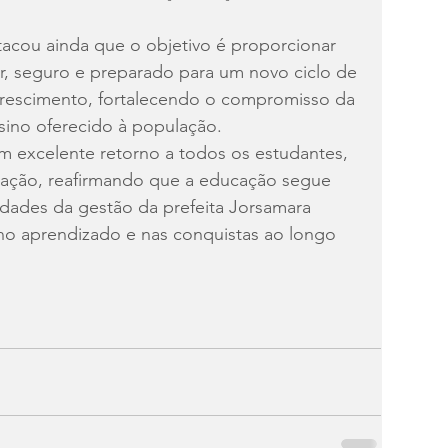
tacou ainda que o objetivo é proporcionar 
, seguro e preparado para um novo ciclo de 
crescimento, fortalecendo o compromisso da 
sino oferecido à população.
 um excelente retorno a todos os estudantes, 
ucação, reafirmando que a educação segue 
idades da gestão da prefeita Jorsamara 
no aprendizado e nas conquistas ao longo 