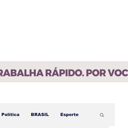
ícias
Contato
Paraíba
Política
BRASIL
Esporte