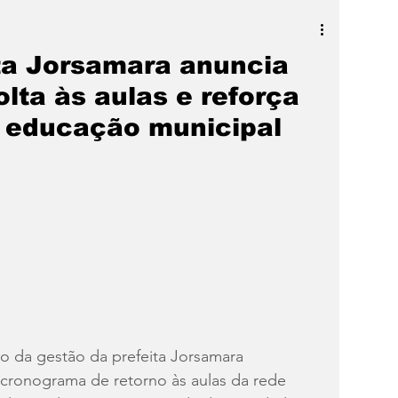
a
SLIDER
Destaque
ta Jorsamara anuncia
lta às aulas e reforça
a educação municipal
io da gestão da prefeita Jorsamara 
 cronograma de retorno às aulas da rede 