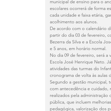
municipal de ensino para o ano
escolares ocorrerá de forma es
cada unidade e faixa etária, g
acolhimento aos alunos.
De acordo com o calendário di
partir do dia 03 de fevereiro,
Bezerra da Silva e a Escola Jos
e 5 anos, em horário normal.
No dia 09 de fevereiro, será a
Escola José Henrique Neto. Já 
atividades das turmas do Infan
cronograma de volta às aulas d
Segundo a gestão municipal, 
com antecedência e cuidado, r
realizados pela administração
pública, que incluem melhorias 
pedagógica, valorização dos pr