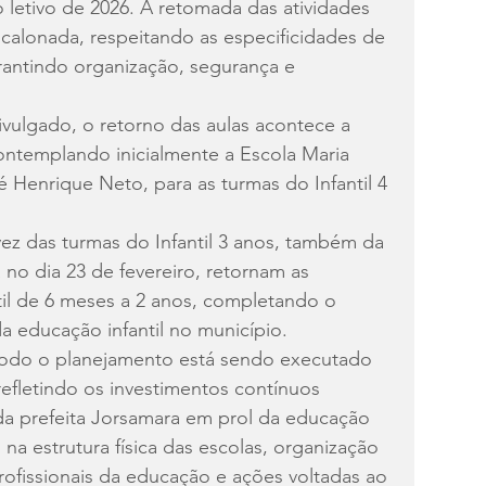
 letivo de 2026. A retomada das atividades 
calonada, respeitando as especificidades de 
arantindo organização, segurança e 
vulgado, o retorno das aulas acontece a 
 contemplando inicialmente a Escola Maria 
é Henrique Neto, para as turmas do Infantil 4 
 vez das turmas do Infantil 3 anos, também da 
no dia 23 de fevereiro, retornam as 
til de 6 meses a 2 anos, completando o 
a educação infantil no município.
todo o planejamento está sendo executado 
efletindo os investimentos contínuos 
 da prefeita Jorsamara em prol da educação 
na estrutura física das escolas, organização 
ofissionais da educação e ações voltadas ao 