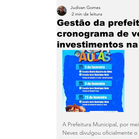
Judivan Gomes
Entretenimento
Paraíb
2 min de leitura
Gestão da prefei
cronograma de vo
investimentos n
A Prefeitura Municipal, por me
Neves divulgou oficialmente o