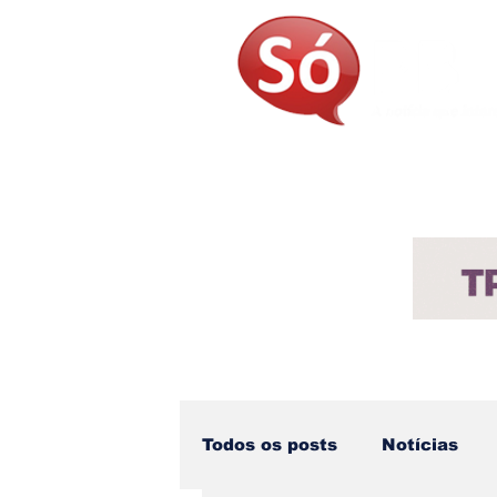
Página Inicial
Sobre
Not
Todos os posts
Notícias