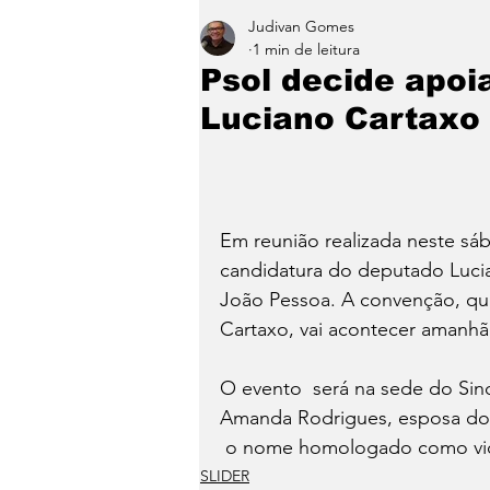
Judivan Gomes
Entretenimento
Paraíb
1 min de leitura
Psol decide apoi
Luciano Cartaxo
Em reunião realizada neste sába
candidatura do deputado Lucian
João Pessoa. A convenção, qu
Cartaxo, vai acontecer amanhã
O evento  será na sede do Sindi
Amanda Rodrigues, esposa do e
 o nome homologado como vi
SLIDER