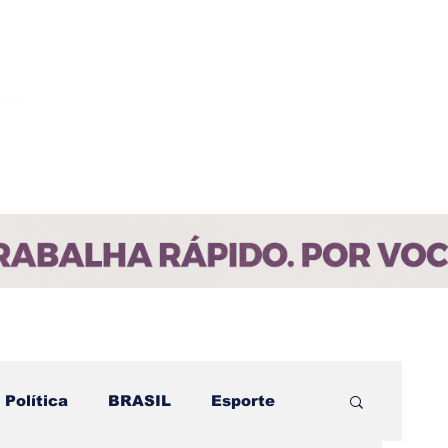
ícias
Contato
Paraíba
Política
BRASIL
Esporte