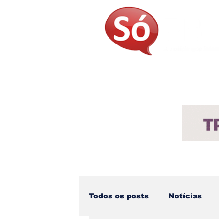
Página Inicial
Sobre
Not
Todos os posts
Notícias