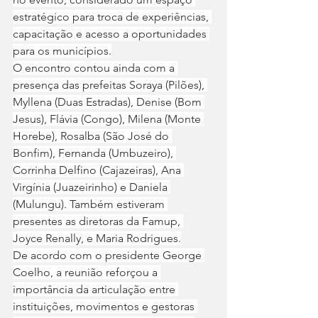
estratégico para troca de experiências, 
capacitação e acesso a oportunidades 
para os municípios.
O encontro contou ainda com a 
presença das prefeitas Soraya (Pilões), 
Myllena (Duas Estradas), Denise (Bom 
Jesus), Flávia (Congo), Milena (Monte 
Horebe), Rosalba (São José do 
Bonfim), Fernanda (Umbuzeiro), 
Corrinha Delfino (Cajazeiras), Ana 
Virgínia (Juazeirinho) e Daniela 
(Mulungu). Também estiveram 
presentes as diretoras da Famup, 
Joyce Renally, e Maria Rodrigues.
De acordo com o presidente George 
Coelho, a reunião reforçou a 
importância da articulação entre 
instituições, movimentos e gestoras 