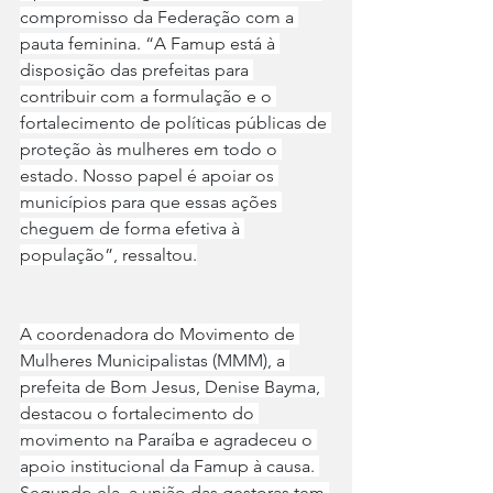
compromisso da Federação com a 
pauta feminina. “A Famup está à 
disposição das prefeitas para 
contribuir com a formulação e o 
fortalecimento de políticas públicas de 
proteção às mulheres em todo o 
estado. Nosso papel é apoiar os 
municípios para que essas ações 
cheguem de forma efetiva à 
população”, ressaltou.
A coordenadora do Movimento de 
Mulheres Municipalistas (MMM), a 
prefeita de Bom Jesus, Denise Bayma, 
destacou o fortalecimento do 
movimento na Paraíba e agradeceu o 
apoio institucional da Famup à causa. 
Segundo ela, a união das gestoras tem 