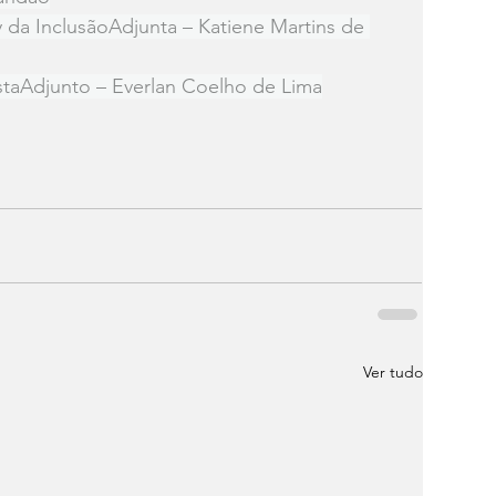
 da InclusãoAdjunta – Katiene Martins de 
staAdjunto – Everlan Coelho de Lima
Ver tudo