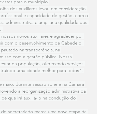
evistas para o município.
olha dos auxiliares levou em consideração 
a profissional e capacidade de gestão, com o 
ncia administrativa e ampliar a qualidade dos 
o.
 nossos novos auxiliares e agradecer por 
uir com o desenvolvimento de Cabedelo. 
 pautado na transparência, na 
misso com a gestão pública. Nossa 
estar da população, oferecendo serviços 
nstruindo uma cidade melhor para todos”, 
e maio, durante sessão solene na Câmara 
movendo a reorganização administrativa da 
uipe que irá auxiliá-lo na condução do 
 do secretariado marca uma nova etapa da 