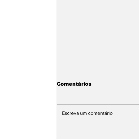
Comentários
Escreva um comentário
Multidão ocupa Praia de