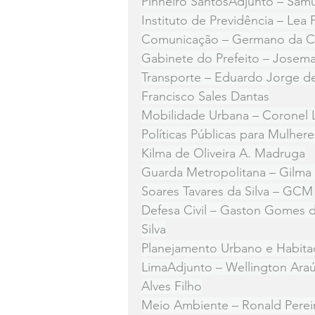
Pinheiro SantosAdjunto – Samu
Instituto de Previdência – Lea
Comunicação – Germano da C
Gabinete do Prefeito – Josema
Transporte – Eduardo Jorge de
Francisco Sales Dantas
Mobilidade Urbana – Coronel 
Políticas Públicas para Mulhe
Kilma de Oliveira A. Madruga
Guarda Metropolitana – Gilma
Soares Tavares da Silva – GCM
Defesa Civil – Gaston Gomes 
Silva
Planejamento Urbano e Habita
LimaAdjunto – Wellington Araúj
Alves Filho
Meio Ambiente – Ronald Pereira