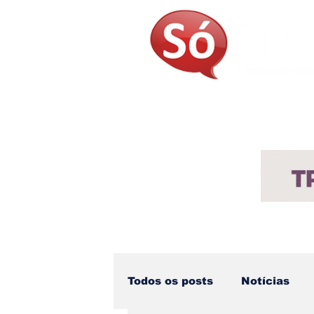
Página Inicial
Sobre
Not
Todos os posts
Notícias