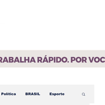
ícias
Contato
Paraíba
Política
BRASIL
Esporte