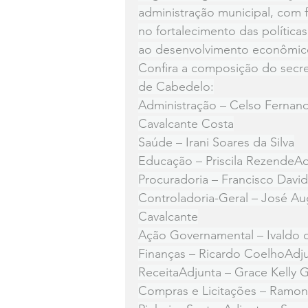
administração municipal, com 
no fortalecimento das política
ao desenvolvimento econômico
Confira a composição do secret
de Cabedelo:
Administração – Celso Fernand
Cavalcante Costa
Saúde – Irani Soares da Silva
Educação – Priscila RezendeAd
Procuradoria – Francisco Davi
Controladoria-Geral – José Au
Cavalcante
Ação Governamental – Ivaldo 
Finanças – Ricardo CoelhoAdju
ReceitaAdjunta – Grace Kelly
Compras e Licitações – Ramon 