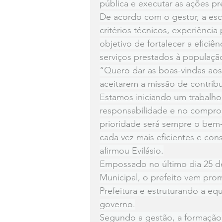
pública e executar as ações pr
De acordo com o gestor, a esc
critérios técnicos, experiênci
objetivo de fortalecer a eficiê
serviços prestados à populaçã
“Quero dar as boas-vindas aos
aceitarem a missão de contrib
Estamos iniciando um trabalho
responsabilidade e no compro
prioridade será sempre o bem-
cada vez mais eficientes e co
afirmou Evilásio.
Empossado no último dia 25 d
Municipal, o prefeito vem pro
Prefeitura e estruturando a eq
governo.
Segundo a gestão, a formação