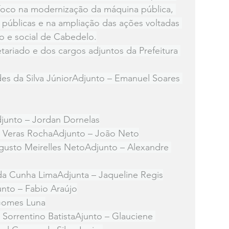
foco na modernização da máquina pública, 
s públicas e na ampliação das ações voltadas 
 e social de Cabedelo.
ariado e dos cargos adjuntos da Prefeitura 
es da Silva JúniorAdjunto – Emanuel Soares 
junto – Jordan Dornelas
d Veras RochaAdjunto – João Neto
gusto Meirelles NetoAdjunto – Alexandre 
da Cunha LimaAdjunta – Jaqueline Regis
nto – Fabio Araújo
 Gomes Luna
Sorrentino BatistaAjunto – Glauciene 