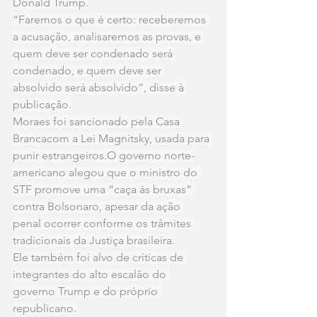
Donald Trump.
“Faremos o que é certo: receberemos 
a acusação, analisaremos as provas, e 
quem deve ser condenado será 
condenado, e quem deve ser 
absolvido será absolvido”, disse à 
publicação.
Moraes foi sancionado pela Casa 
Brancacom a Lei Magnitsky, usada para 
punir estrangeiros.O governo norte-
americano alegou que o ministro do 
STF promove uma “caça às bruxas” 
contra Bolsonaro, apesar da ação 
penal ocorrer conforme os trâmites 
tradicionais da Justiça brasileira.
Ele também foi alvo de críticas de 
integrantes do alto escalão do 
governo Trump e do próprio 
republicano.