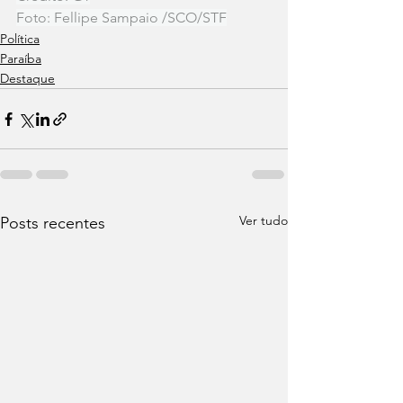
Foto: Fellipe Sampaio /SCO/STF
Política
Paraíba
Destaque
Ver tudo
Posts recentes