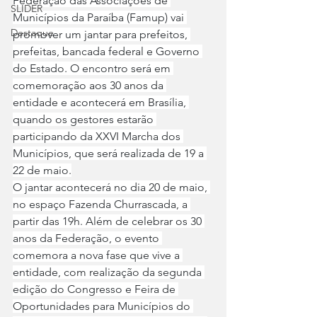
Federação das Associações de 
SLIDER
Municípios da Paraíba (Famup) vai 
Destaque
promover um jantar para prefeitos, 
prefeitas, bancada federal e Governo 
do Estado. O encontro será em 
comemoração aos 30 anos da 
entidade e acontecerá em Brasília, 
quando os gestores estarão 
participando da XXVI Marcha dos 
Municípios, que será realizada de 19 a 
22 de maio.
O jantar acontecerá no dia 20 de maio, 
no espaço Fazenda Churrascada, a 
partir das 19h. Além de celebrar os 30 
anos da Federação, o evento 
comemora a nova fase que vive a 
entidade, com realização da segunda 
edição do ⁠Congresso e Feira de 
Oportunidades para Municípios do 