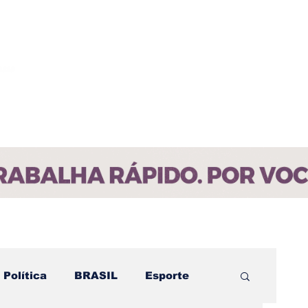
ícias
Contato
Paraíba
Política
BRASIL
Esporte