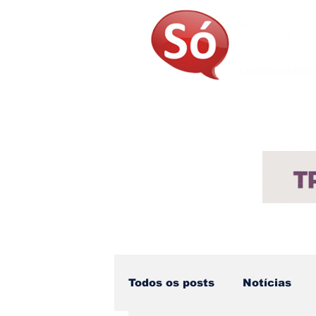
Página Inicial
Sobre
Not
Todos os posts
Notícias