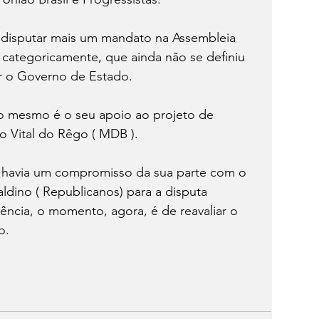
á disputar mais um mandato na Assembleia 
, categoricamente, que ainda não se definiu 
r o Governo de Estado.
ido mesmo é o seu apoio ao projeto de 
o Vital do Rêgo ( MDB ).
 havia um compromisso da sua parte com o 
dino ( Republicanos) para a disputa 
ência, o momento, agora, é de reavaliar o 
o.