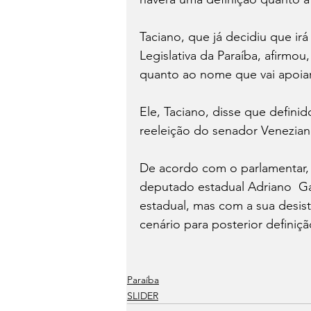
Taciano, que já decidiu que ir
Legislativa da Paraíba, afirmou
quanto ao nome que vai apoia
Ele, Taciano, disse que defin
reeleição do senador Venezian
De acordo com o parlamentar,
deputado estadual Adriano  Gal
estadual, mas com a sua desist
cenário para posterior definiçã
Paraíba
SLIDER