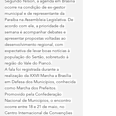
Segundo Nilson, a agenda em Brasília 
ocorre na condição de ex-gestor 
municipal e de representante da 
Paraíba na Assembleia Legislativa. De 
acordo com ele, a prioridade da 
semana é acompanhar debates e 
apresentar propostas voltadas ao 
desenvolvimento regional, com 
expectativa de levar boas notícias à 
população do Sertão, sobretudo à 
região do Vale do Piancó.
A fala foi registrada durante a 
realização da XXVII Marcha a Brasília 
em Defesa dos Municípios, conhecida 
como Marcha dos Prefeitos. 
Promovido pela Confederação 
Nacional de Municípios, o encontro 
ocorre entre 18 e 21 de maio, no 
Centro Internacional de Convenções 