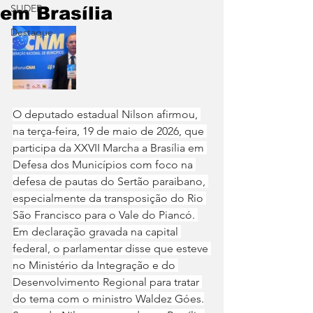
SLIDER
em Brasília
Destaque
O deputado estadual Nilson afirmou, 
na terça-feira, 19 de maio de 2026, que 
participa da XXVII Marcha a Brasília em 
Defesa dos Municípios com foco na 
defesa de pautas do Sertão paraibano, 
especialmente da transposição do Rio 
São Francisco para o Vale do Piancó. 
Em declaração gravada na capital 
federal, o parlamentar disse que esteve 
no Ministério da Integração e do 
Desenvolvimento Regional para tratar 
do tema com o ministro Waldez Góes.