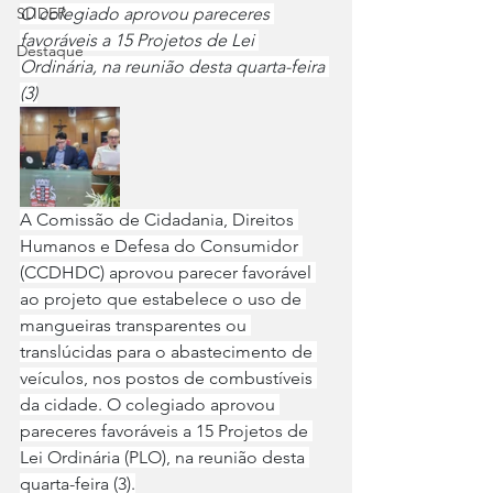
SLIDER
O colegiado aprovou pareceres 
favoráveis a 15 Projetos de Lei 
Destaque
Ordinária, na reunião desta quarta-feira 
(3)
A Comissão de Cidadania, Direitos 
Humanos e Defesa do Consumidor 
(CCDHDC) aprovou parecer favorável 
ao projeto que estabelece o uso de 
mangueiras transparentes ou 
translúcidas para o abastecimento de 
veículos, nos postos de combustíveis 
da cidade. O colegiado aprovou 
pareceres favoráveis a 15 Projetos de 
Lei Ordinária (PLO), na reunião desta 
quarta-feira (3).