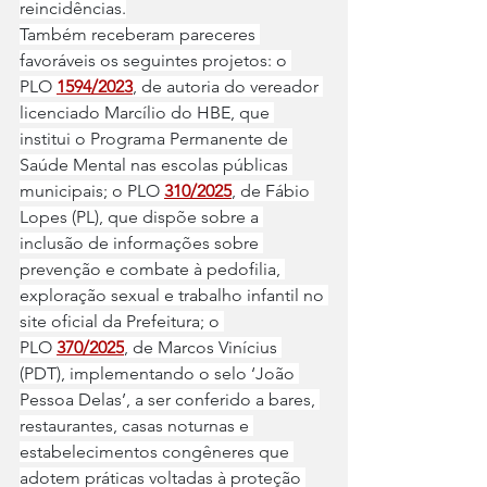
reincidências.
Também receberam pareceres 
favoráveis os seguintes projetos: o 
PLO 
1594/2023
, de autoria do vereador 
licenciado Marcílio do HBE, que 
institui o Programa Permanente de 
Saúde Mental nas escolas públicas 
municipais; o PLO 
310/2025
, de Fábio 
Lopes (PL), que dispõe sobre a 
inclusão de informações sobre 
prevenção e combate à pedofilia, 
exploração sexual e trabalho infantil no 
site oficial da Prefeitura; o 
PLO 
370/2025
, de Marcos Vinícius 
(PDT), implementando o selo ‘João 
Pessoa Delas’, a ser conferido a bares, 
restaurantes, casas noturnas e 
estabelecimentos congêneres que 
adotem práticas voltadas à proteção 