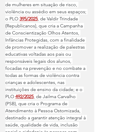
de mulheres em situação de risco, 
violência ou assédio em seus espaços; 
o PLO 
395/2025
, de Valdir Trindade 
(Republicanos), que cria a Campanha 
de Conscientização Olhos Atentos, 
Infâncias Protegidas, com a finalidade 
de promover a realização de palestras 
educativas voltadas aos pais ou 
responsáveis legais dos alunos, 
focadas na prevenção e no combate a 
todas as formas de violência contra 
crianças e adolescentes, nas 
instituições de ensino da cidade; e o 
PLO 
492/2025
, de Jailma Carvalho 
(PSB), que cria o Programa de 
Atendimento à Pessoa Ostomizada, 
destinado a garantir atenção integral à 
saúde, qualidade de vida, inclusão 
social e cidadania às pessoas com 