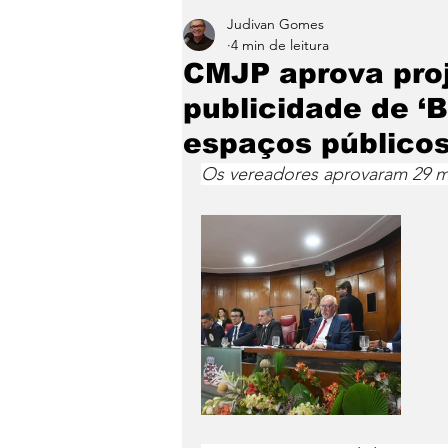
Judivan Gomes
Entretenimento
Paraíb
4 min de leitura
CMJP aprova proj
publicidade de ‘
espaços público
Os vereadores aprovaram 29 mat