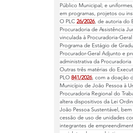
Público Municipal; e uniformes,
em programas, projetos ou inst
O PLC 
26/2026
, de autoria do 
Procuradoria de Assistência Jur
vinculada à Procuradoria-Geral
Programa de Estágio de Gradu
Procurador-Geral Adjunto e p
administrativa da Procuradoria
Outras três matérias do Execut
PLO 
841/2026
, com a doação d
Município de João Pessoa à Uni
Procuradoria Regional do Trab
altera dispositivos da Lei Ord
João Pessoa Sustentável, bem co
cessão de uso de unidades com
integrantes de empreendimento