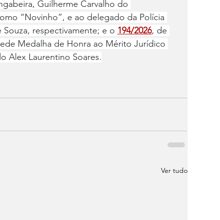
ngabeira, Guilherme Carvalho do 
omo “Novinho”, e ao delegado da Polícia 
e Souza, respectivamente; e o 
194/2026
, de 
cede Medalha de Honra ao Mérito Jurídico 
do Alex Laurentino Soares.
Ver tudo