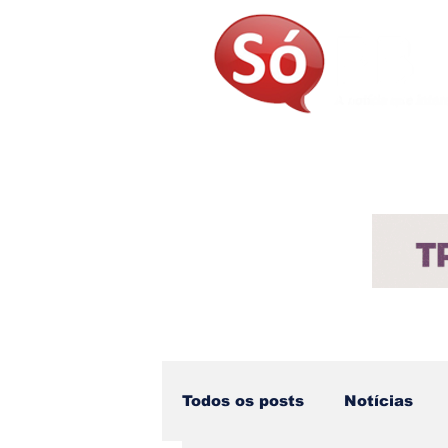
Página Inicial
Sobre
Not
Todos os posts
Notícias