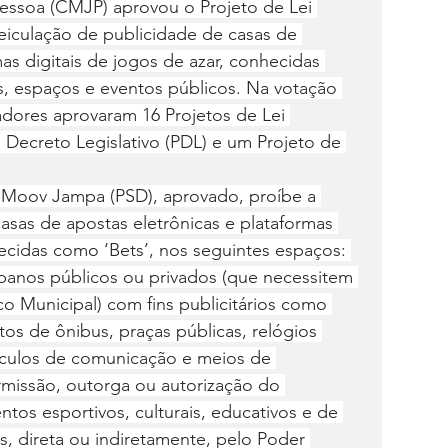
essoa (CMJP) aprovou o Projeto de Lei 
eiculação de publicidade de casas de 
as digitais de jogos de azar, conhecidas 
, espaços e eventos públicos. Na votação 
eadores aprovaram 16 Projetos de Lei 
e Decreto Legislativo (PDL) e um Projeto de 
 Moov Jampa (PSD), aprovado, proíbe a 
asas de apostas eletrônicas e plataformas 
hecidas como ‘Bets’, nos seguintes espaços: 
banos públicos ou privados (que necessitem 
o Municipal) com fins publicitários como 
os de ônibus, praças públicas, relógios 
eículos de comunicação e meios de 
missão, outorga ou autorização do 
tos esportivos, culturais, educativos e de 
s, direta ou indiretamente, pelo Poder 