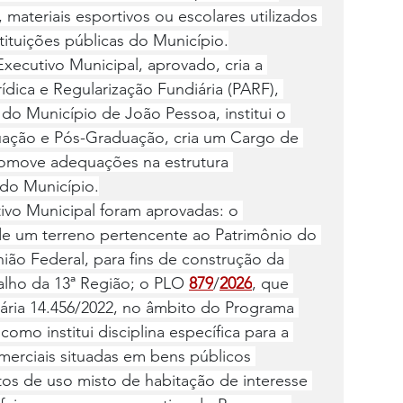
 materiais esportivos ou escolares utilizados 
ituições públicas do Município.
Executivo Municipal, aprovado, cria a 
ídica e Regularização Fundiária (PARF), 
 do Município de João Pessoa, institui o 
ação e Pós-Graduação, cria um Cargo de 
romove adequações na estrutura 
 do Município.
ivo Municipal foram aprovadas: o 
e um terreno pertencente ao Patrimônio do 
ão Federal, para fins de construção da 
alho da 13ª Região; o PLO 
879
/
2026
, que 
inária 14.456/2022, no âmbito do Programa 
mo institui disciplina específica para a 
erciais situadas em bens públicos 
s de uso misto de habitação de interesse 