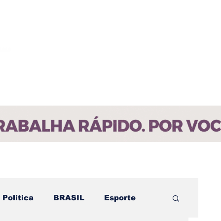
ícias
Contato
Paraíba
Política
BRASIL
Esporte