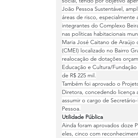
social, tendo por objetivo ap
João Pessoa Sustentável, ampl
áreas de risco, especialmente
integrantes do Complexo Beira
nas políticas habitacionais mun
Maria José Caitano de Araújo 
(CMEI) localizado no Bairro G
realocação de dotações orçame
Educação e Cultura/Fundação C
de R$ 225 mil.
Também foi aprovado o Projeto
Diretora, concedendo licença 
assumir o cargo de Secretário
Pessoa.
Utilidade Pública
Ainda foram aprovados doze Pro
eles, cinco com reconhecimento