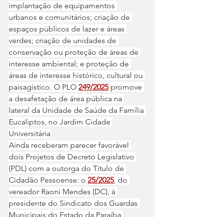
implantação de equipamentos 
urbanos e comunitários; criação de 
espaços públicos de lazer e áreas 
verdes; criação de unidades de 
conservação ou proteção de áreas de 
interesse ambiental; e proteção de 
áreas de interesse histórico, cultural ou 
paisagístico. O PLO 
249/2025
 promove 
a desafetação de área pública na 
lateral da Unidade de Saúde da Família 
Eucaliptos, no Jardim Cidade 
Universitária
Ainda receberam parecer favorável 
dois Projetos de Decreto Legislativo 
(PDL) com a outorga do Título de 
Cidadão Pessoense: o 
25/2025
, do 
vereador Raoni Mendes (DC), à 
presidente do Sindicato dos Guardas 
Municipais do Estado da Paraíba 