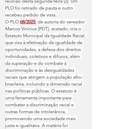
reunião desta segunda-feira (2). Um 
PLO foi retirado de pauta e outro 
recebeu pedido de vista.
O PLO 
68/2025
, de autoria do vereador 
Marcos Vinícius (PDT), acatado, cria o 
Estatuto Municipal da Igualdade Racial, 
que visa à efetivação da igualdade de 
oportunidades, a defesa dos direitos 
individuais, coletivos e difusos, além 
da superação e do combate à 
discriminação e às desigualdades 
raciais que atingem a população afro-
brasileira, incluindo a dimensão racial 
nas políticas públicas. O estatuto é 
uma ferramenta importante para 
combater a discriminação racial e 
outras formas de intolerância, 
promovendo uma sociedade mais 
justa e igualitária. A matéria foi 