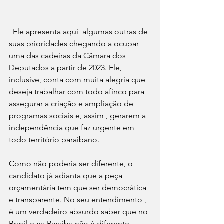
  Ele apresenta aqui  algumas outras de 
suas prioridades chegando a ocupar 
uma das cadeiras da Câmara dos 
Deputados a partir de 2023. Ele, 
inclusive, conta com muita alegria que 
deseja trabalhar com todo afinco para 
assegurar a criação e ampliação de 
programas sociais e, assim , gerarem a 
independência que faz urgente em 
todo território paraibano.
Como não poderia ser diferente, o 
candidato já adianta que a peça 
orçamentária tem que ser democrática 
e transparente. No seu entendimento , 
é um verdadeiro absurdo saber que no 
Brasil e na Paraíba não é diferente 