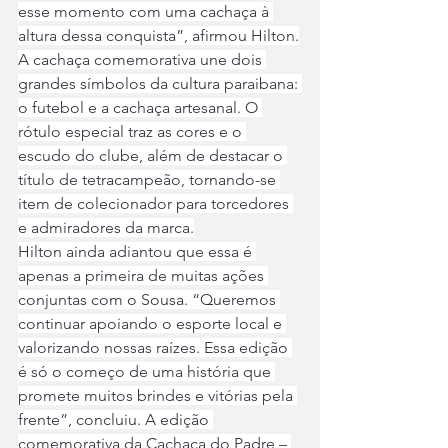
esse momento com uma cachaça à 
altura dessa conquista”, afirmou Hilton.
A cachaça comemorativa une dois 
grandes símbolos da cultura paraibana: 
o futebol e a cachaça artesanal. O 
rótulo especial traz as cores e o 
escudo do clube, além de destacar o 
título de tetracampeão, tornando-se 
item de colecionador para torcedores 
e admiradores da marca.
Hilton ainda adiantou que essa é 
apenas a primeira de muitas ações 
conjuntas com o Sousa. “Queremos 
continuar apoiando o esporte local e 
valorizando nossas raízes. Essa edição 
é só o começo de uma história que 
promete muitos brindes e vitórias pela 
frente”, concluiu. A edição 
comemorativa da Cachaça do Padre – 