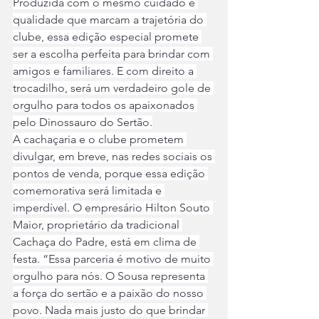
Produzida com o mesmo cuidado e 
qualidade que marcam a trajetória do 
clube, essa edição especial promete 
ser a escolha perfeita para brindar com 
amigos e familiares. E com direito a 
trocadilho, será um verdadeiro gole de 
orgulho para todos os apaixonados 
pelo Dinossauro do Sertão.
A cachaçaria e o clube prometem 
divulgar, em breve, nas redes sociais os 
pontos de venda, porque essa edição 
comemorativa será limitada e 
imperdível. O empresário Hilton Souto 
Maior, proprietário da tradicional 
Cachaça do Padre, está em clima de 
festa. “Essa parceria é motivo de muito 
orgulho para nós. O Sousa representa 
a força do sertão e a paixão do nosso 
povo. Nada mais justo do que brindar 