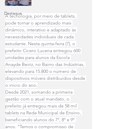
SLIDER
Destaque
A tecnologia, por meio de tablets, 
pode tornar o aprendizado mais 
dinâmico, interativo e adaptado às 
necessidades individuais de cada 
estudante. Nesta quinta-feira (7), o 
prefeito Cícero Lucena entregou 600 
unidades para alunos da Escola 
Anayde Beiriz, no Bairro das Indústrias, 
elevando para 15.800 o número de 
dispositivos móveis distribuídos desde 
o início do ano.
Desde 2021, somando a primeira 
gestão com o atual mandato, o 
prefeito já entregou mais de 58 mil 
tablets na Rede Municipal de Ensino, 
beneficiando alunos do 7º, 8º e 9º 
anos. “Temos o compromisso de 