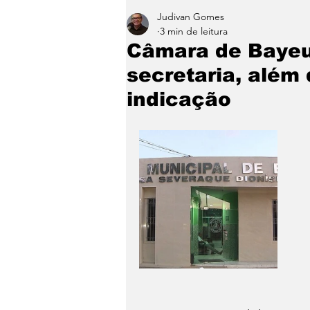
Judivan Gomes
Entretenimento
Paraíb
3 min de leitura
Câmara de Bayeu
secretaria, além
indicação