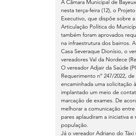
A Câmara Municipal de Bayeux 
nesta terça-feira (12), o Projet
Executivo, que dispõe sobre a
Articulação Política do Municíp
também foram aprovados reque
na infraestrutura dos bairros.
Casa Severaque Dionísio, o ve
vereadores Val da Nordece (R
O vereador Adjair da Saúde (
Requerimento nº 247/2022, de s
encaminhada uma solicitação à
implantado um meio de contato
marcação de exames. De acordo
melhorar a comunicação entre 
pares aplaudiram a iniciativa e
população.
Já o vereador Adriano do Táxi