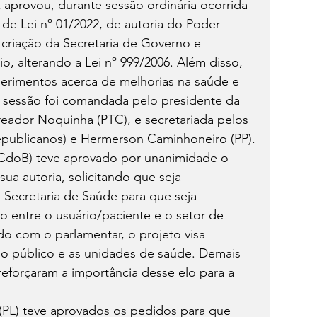
aprovou, durante sessão ordinária ocorrida 
o de Lei nº 01/2022, de autoria do Poder 
 criação da Secretaria de Governo e 
io, alterando a Lei nº 999/2006. Além disso, 
rimentos acerca de melhorias na saúde e 
 A sessão foi comandada pelo presidente da 
reador Noquinha (PTC), e secretariada pelos 
epublicanos) e Hermerson Caminhoneiro (PP).
PCdoB) teve aprovado por unanimidade o 
ua autoria, solicitando que seja 
 Secretaria de Saúde para que seja 
 entre o usuário/paciente e o setor de 
 com o parlamentar, o projeto visa 
o público e as unidades de saúde. Demais 
 reforçaram a importância desse elo para a 
 (PL) teve aprovados os pedidos para que 