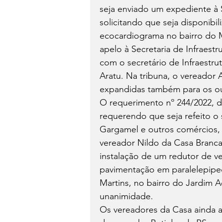
seja enviado um expediente à 
solicitando que seja disponibi
ecocardiograma no bairro do M
apelo à Secretaria de Infraest
com o secretário de Infraestr
Aratu. Na tribuna, o vereador 
expandidas também para os out
O requerimento nº 244/2022, d
requerendo que seja refeito o 
Gargamel e outros comércios, 
vereador Nildo da Casa Branca 
instalação de um redutor de ve
pavimentação em paralelepipe
Martins, no bairro do Jardim
unanimidade.
Os vereadores da Casa ainda a