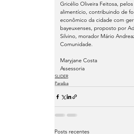
Gricélio Oliveira Feitosa, pelo
alimentício, contribuindo de f
econômico da cidade com ger
bayeuxenses, proposto por Adr
Silvino, morador Mário Andreaz
Comunidade.
Maryjane Costa
Assessoria
SLIDER
Paraíba
Posts recentes