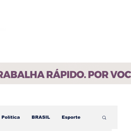
ícias
Contato
Paraíba
Política
BRASIL
Esporte