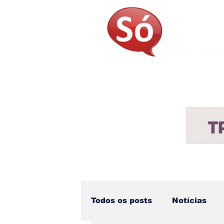
Página Inicial
Sobre
Not
Todos os posts
Notícias