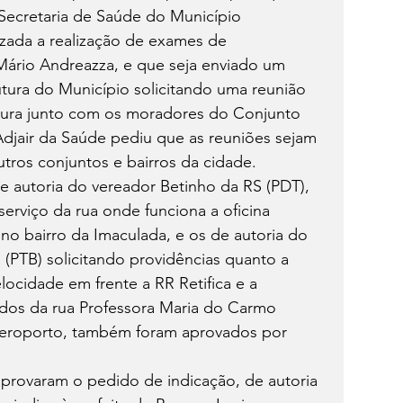
Secretaria de Saúde do Município 
lizada a realização de exames de 
ário Andreazza, e que seja enviado um 
rutura do Município solicitando uma reunião 
utura junto com os moradores do Conjunto 
Adjair da Saúde pediu que as reuniões sejam 
ros conjuntos e bairros da cidade.
e autoria do vereador Betinho da RS (PDT), 
serviço da rua onde funciona a oficina 
no bairro da Imaculada, e os de autoria do 
(PTB) solicitando providências quanto a 
locidade em frente a RR Retifica e a 
dos da rua Professora Maria do Carmo 
 Aeroporto, também foram aprovados por 
provaram o pedido de indicação, de autoria 