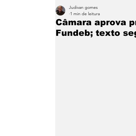
Judivan gomes
Entretenimento
Paraíb
1 min de leitura
Câmara aprova p
Fundeb; texto s