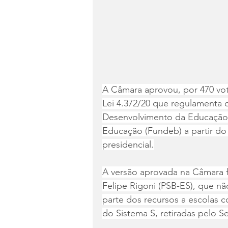
A Câmara aprovou, por 470 voto
Lei 4.372/20 que regulamenta
Desenvolvimento da Educação B
Educação (Fundeb) a partir do
presidencial.
A versão aprovada na Câmara f
Felipe Rigoni (PSB-ES), que n
parte dos recursos a escolas co
do Sistema S, retiradas pelo Se