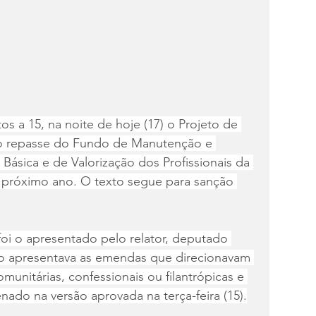
s a 15, na noite de hoje (17) o Projeto de 
 o repasse do Fundo de Manutenção e 
ásica e de Valorização dos Profissionais da 
 próximo ano. O texto segue para sanção 
oi o apresentado pelo relator, deputado 
ão apresentava as emendas que direcionavam 
munitárias, confessionais ou filantrópicas e 
nado na versão aprovada na terça-feira (15).