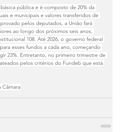
 básica pública e é composto de 20% da 
ais e municipais e valores transferidos de 
aprovado pelos deputados, a União fará 
ores ao longo dos próximos seis anos, 
itucional 108. Até 2026, o governo federal 
para esses fundos a cada ano, começando 
ir 23%. Entretanto, no primeiro trimestre de 
rateados pelos critérios do Fundeb que está 
a Câmara