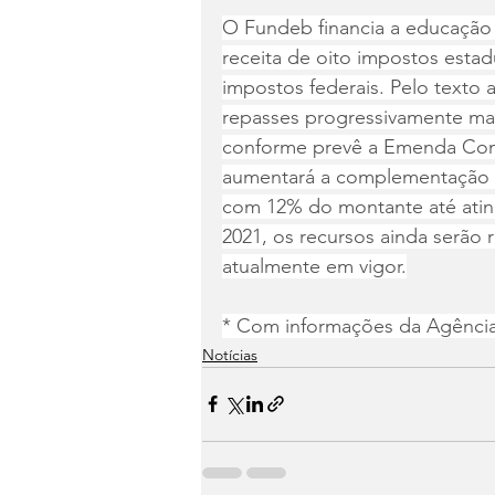
O Fundeb financia a educação
receita de oito impostos estadu
impostos federais. Pelo texto 
repasses progressivamente mai
conforme prevê a Emenda Const
aumentará a complementação 
com 12% do montante até ating
2021, os recursos ainda serão 
atualmente em vigor.
* Com informações da Agênci
Notícias