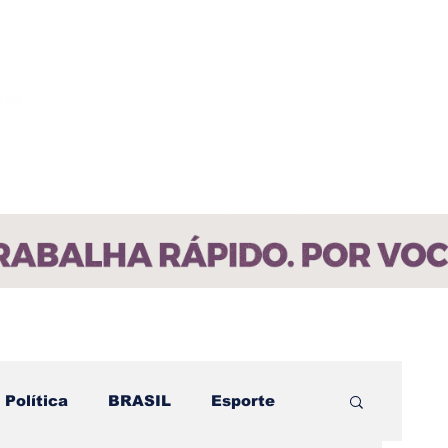
ícias
Contato
Paraíba
Política
BRASIL
Esporte