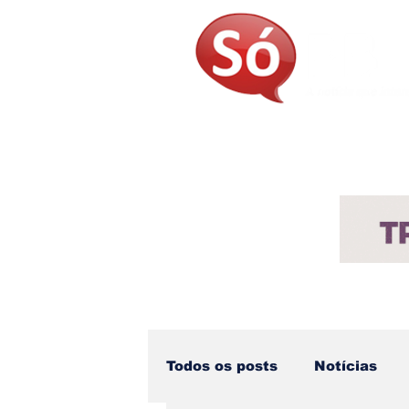
Página Inicial
Sobre
Not
Todos os posts
Notícias