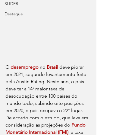
SLIDER
Destaque
O 
desemprego
 no 
Brasil
 deve piorar 
em 2021, segundo levantamento feito 
pela Austin Rating. Neste ano, o país 
deve ter a 14ª maior taxa de 
desocupação entre 100 países do 
mundo todo, subindo oito posições —
em 2020, o país ocupava o 22º lugar.
De acordo com o estudo, que leva em 
consideração as projeções do 
Fundo 
Monetário Internacional (FMI)
, a taxa 