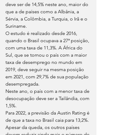
deve ser de 14,5% neste ano, maior do 
que a de países como a Albânia, a 
Sérvia, a Colômbia, a Turquia, o Irã e o 
Suriname. 
O estudo é realizado desde 2016, 
quando o Brasil ocupava a 27ª posição, 
com uma taxa de 11,3%. A África do 
Sul, que se tornou o país com a maior 
taxa de desemprego no mundo em 
2019, deve seguir na mesma posição 
em 2021, com 29,7% de sua população 
desempregada.
Neste ano, o país com a menor taxa de 
desocupação deve ser a Tailândia, com 
1,5%.
Para 2022, a previsão da Austin Rating é 
de que a taxa no Brasil caia para 13,2%. 
Apesar da queda, os outros países 
devem reduzir ainda mais o número de 