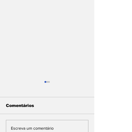
Comentários
Genial/ Quaest: Lula
Ney Suassuna
Escreva um comentário