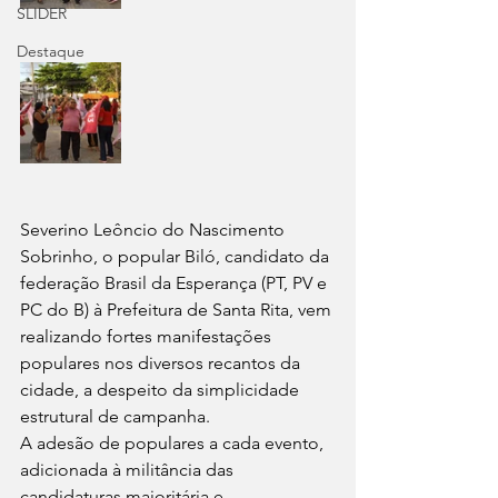
SLIDER
Destaque
Severino Leôncio do Nascimento 
Sobrinho, o popular Biló, candidato da 
federação Brasil da Esperança (PT, PV e 
PC do B) à Prefeitura de Santa Rita, vem 
realizando fortes manifestações 
populares nos diversos recantos da 
cidade, a despeito da simplicidade 
estrutural de campanha.
A adesão de populares a cada evento, 
adicionada à militância das 
candidaturas majoritária e 