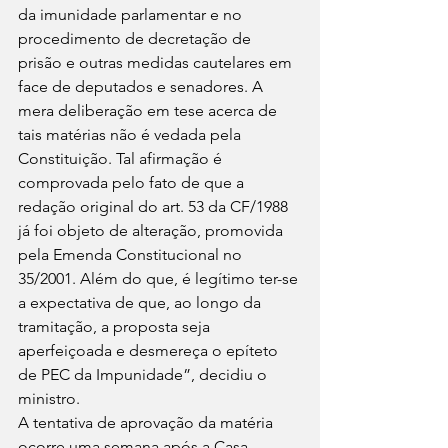
da imunidade parlamentar e no 
procedimento de decretação de 
prisão e outras medidas cautelares em 
face de deputados e senadores. A 
mera deliberação em tese acerca de 
tais matérias não é vedada pela 
Constituição. Tal afirmação é 
comprovada pelo fato de que a 
redação original do art. 53 da CF/1988 
já foi objeto de alteração, promovida 
pela Emenda Constitucional no 
35/2001. Além do que, é legítimo ter-se 
a expectativa de que, ao longo da 
tramitação, a proposta seja 
aperfeiçoada e desmereça o epíteto 
de PEC da Impunidade”, decidiu o 
ministro. 
A tentativa de aprovação da matéria 
ocorre uma semana após a Casa 