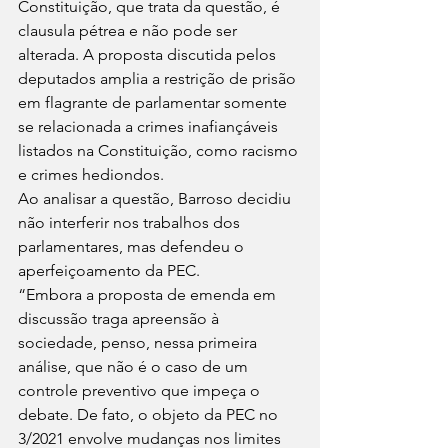
Constituição, que trata da questão, é 
clausula pétrea e não pode ser 
alterada. A proposta discutida pelos 
deputados amplia a restrição de prisão 
em flagrante de parlamentar somente 
se relacionada a crimes inafiançáveis 
listados na Constituição, como racismo 
e crimes hediondos.
Ao analisar a questão, Barroso decidiu 
não interferir nos trabalhos dos 
parlamentares, mas defendeu o 
aperfeiçoamento da PEC. 
“Embora a proposta de emenda em 
discussão traga apreensão à 
sociedade, penso, nessa primeira 
análise, que não é o caso de um 
controle preventivo que impeça o 
debate. De fato, o objeto da PEC no 
3/2021 envolve mudanças nos limites 